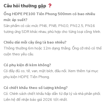
Câu hỏi thường gặp
Ống HDPE PE100 Tiền Phong 500mm có bao nhiêu
mức áp suất?
Sản phẩm có các mức PN6, PN8, PN10, PN12.5, PN16
tương ứng SDR khác nhau, phù hợp cho từng loại công trình.
Chiều dài mỗi cây ống là bao nhiêu?
Thông thường 6m hoặc 12m dạng thẳng. Ống cỡ nhỏ có thể
cuộn theo yêu cầu.
Có phụ kiện đi kèm không?
Có đầy đủ co, tê, van, mặt bích, đầu nối. Xem thêm tại mục
phụ kiện HDPE Tiền Phong.
Có chiết khấu theo số lượng không?
Có. Chính sách chiết khấu hấp dẫn từ đại lý và nhà phân phối.
Liên hệ để nhận báo giá 2026 tốt nhất.