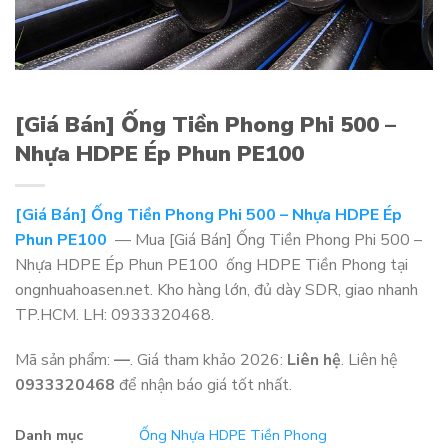
[Giá Bán] Ống Tiền Phong Phi 500 –
Nhựa HDPE Ép Phun PE100
[Giá Bán] Ống Tiền Phong Phi 500 – Nhựa HDPE Ép
Phun PE100
— Mua [Giá Bán] Ống Tiền Phong Phi 500 –
Nhựa HDPE Ép Phun PE100 ống HDPE Tiền Phong tại
ongnhuahoasen.net. Kho hàng lớn, đủ dày SDR, giao nhanh
TP.HCM. LH: 0933320468.
Mã sản phẩm:
—
. Giá tham khảo 2026:
Liên hệ
. Liên hệ
0933320468
để nhận báo giá tốt nhất.
Danh mục
Ống Nhựa HDPE Tiền Phong