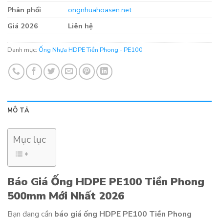
Phân phối
ongnhuahoasen.net
Giá 2026
Liên hệ
Danh mục:
Ống Nhựa HDPE Tiền Phong - PE100
MÔ TẢ
Mục lục
Báo Giá Ống HDPE PE100 Tiền Phong
500mm Mới Nhất 2026
Bạn đang cần
báo giá ống HDPE PE100 Tiền Phong