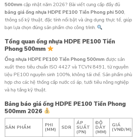
500mm
cập nhật năm 2026? Bài viết cung cấp đầy đủ
bảng giá ống nhựa HDPE PE100 Tiền Phong phi 500
,
thông số kỹ thuật, đặc tính nổi bật và ứng dụng thực tế, giúp
bạn lựa chọn đúng sản phẩm cho công trình.
Tổng quan ống nhựa HDPE PE100 Tiền
Phong 500mm
Ống nhựa HDPE PE100 Tiền Phong 500mm
được sản
xuất theo tiêu chuẩn ISO 4427 và TCVN 8491, từ nguyên
liệu PE100 nguyên sinh 100%, không tái chế. Sản phẩm phù
hợp cho các hệ thống cấp nước có áp, tưới tiêu nông nghiệp
và hạ tầng kỹ thuật.
Bảng báo giá ống HDPE PE100 Tiền Phong
500mm 2026
ÁP
ĐỘ
PHI
GIÁ
SẢN PHẨM
SDR
SUẤT
DÀY
(MM)
(VNĐ/M)
(PN)
(MM)