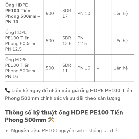
Ống HDPE
PE100 Tiền
SDR
500
PN 10
–
Liên hệ
Phong 500mm –
17
PN 10
Ống HDPE
PE100 Tiền
SDR
PN
500
–
Liên hệ
Phong 500mm –
13.6
12.5
PN 12.5
Ống HDPE
PE100 Tiền
SDR
500
PN 16
–
Liên hệ
Phong 500mm –
11
PN 16
Liên hệ ngay để nhận báo giá ống HDPE PE100 Tiền
Phong 500mm chính xác và ưu đãi theo sản lượng.
Thông số kỹ thuật ống HDPE PE100 Tiền
Phong 500mm
Nguyên liệu:
PE100 nguyên sinh – không tái chế