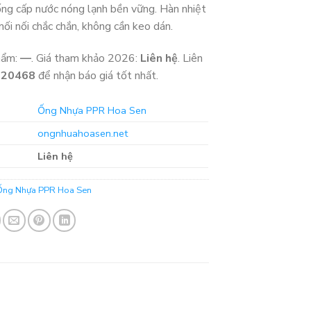
ống cấp nước nóng lạnh bền vững. Hàn nhiệt
ối nối chắc chắn, không cần keo dán.
hẩm:
—
. Giá tham khảo 2026:
Liên hệ
. Liên
320468
để nhận báo giá tốt nhất.
Ống Nhựa PPR Hoa Sen
ongnhuahoasen.net
Liên hệ
Ống Nhựa PPR Hoa Sen