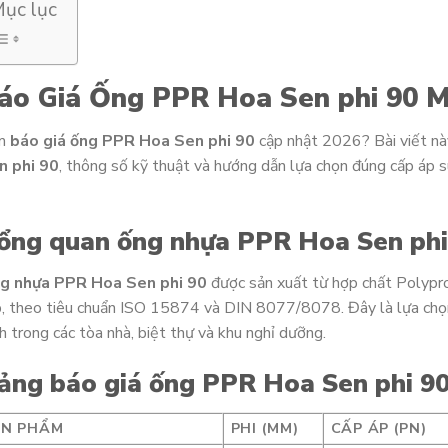
ục lục
áo Giá Ống PPR Hoa Sen phi 90 M
m
báo giá ống PPR Hoa Sen phi 90
cập nhật 2026? Bài viết n
n phi 90
, thông số kỹ thuật và hướng dẫn lựa chọn đúng cấp áp s
ổng quan ống nhựa PPR Hoa Sen ph
g nhựa PPR Hoa Sen phi 90
được sản xuất từ hợp chất Polyp
, theo tiêu chuẩn ISO 15874 và DIN 8077/8078. Đây là lựa chọ
h trong các tòa nhà, biệt thự và khu nghỉ dưỡng.
ảng báo giá ống PPR Hoa Sen phi 9
ẢN PHẨM
PHI (MM)
CẤP ÁP (PN)