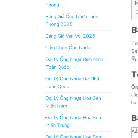
M
Phong
Bảng Giá Ống Nhựa Tiền
Phong 2025
B
Bảng Giá Van Vòi 2025
Tì
Cẩm Nang Ống Nhựa
Se
Đại Lý Ống Nhựa Bình Minh
Toàn Quốc
T
Đại Lý Ống Nhựa Đệ Nhất
Toàn Quốc
Ốn
cấp
Đại Lý Ống Nhựa Hoa Sen
lạn
Miền Nam
B
Đại Lý Ống Nhựa Hoa Sen
Miền Trung
S
Đại Lý Ống Nhựa Hoa Sen