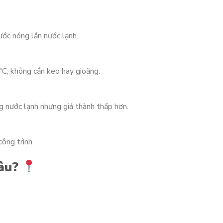
ước nóng lẫn nước lạnh.
C, không cần keo hay gioăng.
 nước lạnh nhưng giá thành thấp hơn.
ông trình.
đâu?