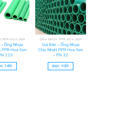
 PPR HOA SEN
ỐNG NHỰA PPR HOA SEN
 – Ống Nhựa
Giá Bán – Ống Nhựa
t PPR Hoa Sen
Chịu Nhiệt PPR Hoa Sen
Phi 110
– Phi 32
C TIẾP
ĐỌC TIẾP