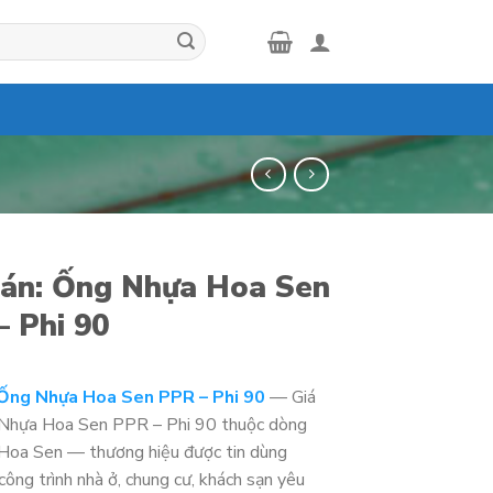
Bán: Ống Nhựa Hoa Sen
– Phi 90
 Ống Nhựa Hoa Sen PPR – Phi 90
— Giá
 Nhựa Hoa Sen PPR – Phi 90 thuộc dòng
oa Sen — thương hiệu được tin dùng
công trình nhà ở, chung cư, khách sạn yêu