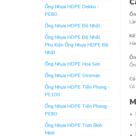
C
Ống Nhựa HDPE Dekko -
PE80
Ốn
Làm
Ống Nhựa HDPE Đệ Nhất
Kế
Ống Nhựa HDPE Đệ Nhất,
Hàn
Phụ Kiện Ống Nhựa HDPE Đệ
Nhất
Ốn
Ống Nhựa HDPE Hoa Sen
Ống
Ống Nhựa HDPE Stroman
Có
Có.
Ống Nhựa HDPE Tiền Phong -
PE100
M
Ống Nhựa HDPE Tiền Phong -
PE80
Ống Nhựa HDPE Trơn Bình
Minh