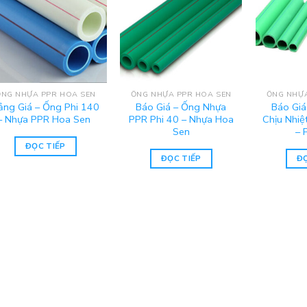
ỐNG NHỰA PPR HOA SEN
ỐNG NHỰA PPR HOA SEN
ỐNG NHỰA
ảng Giá – Ống Phi 140
Báo Giá – Ống Nhựa
Báo Giá
– Nhựa PPR Hoa Sen
PPR Phi 40 – Nhựa Hoa
Chịu Nhiệ
Sen
– 
ĐỌC TIẾP
ĐỌC TIẾP
ĐỌ