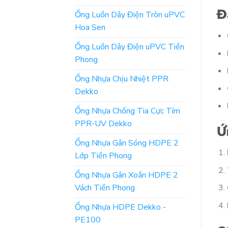
Đ
Ống Luồn Dây Điện Tròn uPVC
Hoa Sen
Ống Luồn Dây Điện uPVC Tiền
Phong
Ống Nhựa Chịu Nhiệt PPR
Dekko
Ống Nhựa Chống Tia Cực Tím
PPR-UV Dekko
Ứ
Ống Nhựa Gân Sóng HDPE 2
Lớp Tiền Phong
Ống Nhựa Gân Xoắn HDPE 2
Vách Tiền Phong
Ống Nhựa HDPE Dekko -
PE100