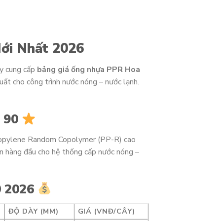
ới Nhất 2026
ày cung cấp
bảng giá ống nhựa PPR Hoa
uất cho công trình nước nóng – nước lạnh.
i 90
ropylene Random Copolymer (PP-R) cao
n hàng đầu cho hệ thống cấp nước nóng –
0 2026
ĐỘ DÀY (MM)
GIÁ (VNĐ/CÂY)