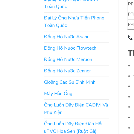
PP
Toàn Quốc
PP
Đại Lý Ống Nhựa Tiền Phong
PP
Toàn Quốc
Đồng Hồ Nước Asahi
Đồng Hồ Nước Flowtech
T
Đồng Hồ Nước Merlion
Đồng Hồ Nước Zenner
Gioăng Cao Su Bình Minh
Máy Hàn Ống
Ống Luồn Dây Điện CADIVI Và
Phụ Kiện
Ống Luồn Dây Điện Đàn Hồi
uPVC Hoa Sen (Ruột Gà)