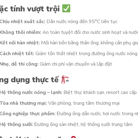
ặc tính vượt trội
Chịu nhiệt xuất sắc:
Dẫn nước nóng đến 95°C liên tục
Không thôi nhiễm:
An toàn tuyệt đối cho nước sinh hoạt và nướ
Kết nối hàn nhiệt:
Mối hàn bền bằng thân ống, không cần phụ gi
Cách nhiệt tốt:
Giảm tổn thất nhiệt trong đường ống nước nóng
Nhẹ, dễ thi công:
Giảm chi phí vận chuyển và lắp đặt
ng dụng thực tế
Hệ thống nước nóng – lạnh:
Biệt thự, khách sạn, resort cao cấp
Tòa nhà thương mại:
Văn phòng, trung tâm thương mại
Công nghiệp thực phẩm:
Đường ống dẫn nước, hơi nước trong 
Hệ thống sưởi:
Đường ống sàn nhiệt, hệ thống sưởi trung tâm