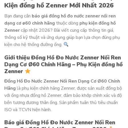
Kiện đồng hồ Zenner Mới Nhất 2026
Bạn đang cần
báo giá đồng hồ đo nước zenner nối ren
dạng cơ ø60 chính hãng
thuộc dòng
phụ kiện đồng hồ
Zenner
cập nhật 2026? Bài viết cung cấp thông tin giá,
thông số kỹ thuật và ứng dụng giúp bạn lựa chọn đúng phụ
kiện cho hệ thống đường ống.
Giới thiệu Đồng Hồ Đo Nước Zenner Nối Ren
Dạng Cơ Ø60 Chính Hãng – Phụ Kiện đồng hồ
Zenner
Đồng Hồ Đo Nước Zenner Nối Ren Dạng Cơ Ø60 Chính
Hãng
là phụ kiện chính hãng Zenner, được sản xuất đồng bộ
với ống nhựa đồng hồ Zenner, đảm bảo khớp chính xác và độ
bền tương đương thân ống. Sản phẩm tuân thủ tiêu chuẩn
ISO và TCVN hiện hành.
Báo giá Đồng Hồ Đo Nước Zenner Nối Ren