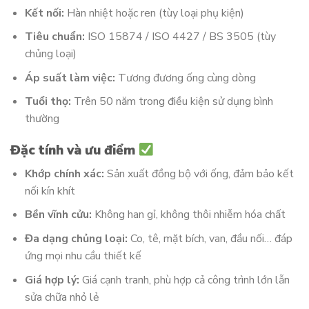
Kết nối:
Hàn nhiệt hoặc ren (tùy loại phụ kiện)
Tiêu chuẩn:
ISO 15874 / ISO 4427 / BS 3505 (tùy
chủng loại)
Áp suất làm việc:
Tương đương ống cùng dòng
Tuổi thọ:
Trên 50 năm trong điều kiện sử dụng bình
thường
Đặc tính và ưu điểm
Khớp chính xác:
Sản xuất đồng bộ với ống, đảm bảo kết
nối kín khít
Bền vĩnh cửu:
Không han gỉ, không thôi nhiễm hóa chất
Đa dạng chủng loại:
Co, tê, mặt bích, van, đầu nối… đáp
ứng mọi nhu cầu thiết kế
Giá hợp lý:
Giá cạnh tranh, phù hợp cả công trình lớn lẫn
sửa chữa nhỏ lẻ