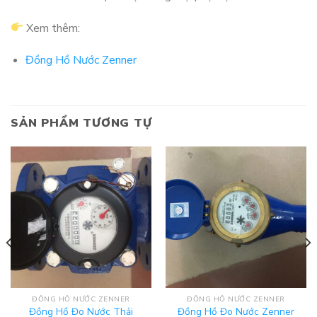
Xem thêm:
Đồng Hồ Nước Zenner
SẢN PHẨM TƯƠNG TỰ
ĐỒNG HỒ NƯỚC ZENNER
ĐỒNG HỒ NƯỚC ZENNER
Đồng Hồ Đo Nước Thải
Đồng Hồ Đo Nước Zenner