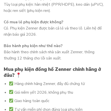
Tùy loại phụ kiện: hàn nhiệt (PPR/HDPE), keo dán (uPVC),
hoặc ren siết (phụ kiện ren).
Có mua lẻ phụ kiện được không?
Có. Phụ kiện Zenner được bán cả lẻ và theo lô. Liên hệ để
nhận báo giá 2026.
Bảo hành phụ kiện như thế nào?
Bảo hành theo chính sách nhà sản xuất Zenner, thông
thường 12 tháng cho lỗi sản xuất.
Mua phụ kiện đồng hồ Zenner chính hãng ở
đâu?
Hàng chính hãng Zenner, đầy đủ chứng từ
Giá niêm yết 2026, không phụ thu
Giao hàng toàn quốc
Tư vấn miễn phí chọn đúng loại phụ kiện