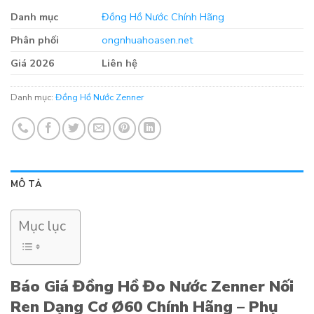
Danh mục
Đồng Hồ Nước Chính Hãng
Phân phối
ongnhuahoasen.net
Giá 2026
Liên hệ
Danh mục:
Đồng Hồ Nước Zenner
MÔ TẢ
Mục lục
Báo Giá Đồng Hồ Đo Nước Zenner Nối
Ren Dạng Cơ Ø60 Chính Hãng – Phụ