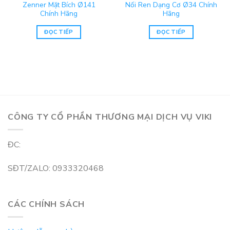
Zenner Mặt Bích Ø141
Nối Ren Dạng Cơ Ø34 Chính
Chính Hãng
Hãng
ĐỌC TIẾP
ĐỌC TIẾP
CÔNG TY CỔ PHẦN THƯƠNG MẠI DỊCH VỤ VIKI
ĐC:
SĐT/ZALO: 0933320468
CÁC CHÍNH SÁCH