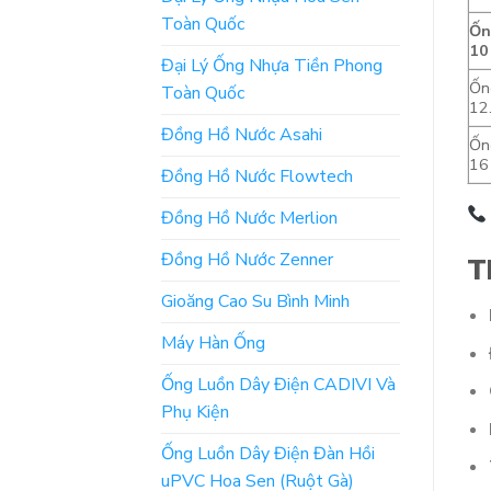
Toàn Quốc
Ốn
10
Đại Lý Ống Nhựa Tiền Phong
Ốn
Toàn Quốc
12
Đồng Hồ Nước Asahi
Ốn
16
Đồng Hồ Nước Flowtech
Đồng Hồ Nước Merlion
Đồng Hồ Nước Zenner
T
Gioăng Cao Su Bình Minh
Máy Hàn Ống
Ống Luồn Dây Điện CADIVI Và
Phụ Kiện
Ống Luồn Dây Điện Đàn Hồi
uPVC Hoa Sen (Ruột Gà)