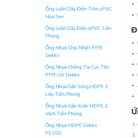
Ống Luồn Dây Điện Tròn uPVC
Hoa Sen
Đ
Ống Luồn Dây Điện uPVC Tiền
Phong
Ống Nhựa Chịu Nhiệt PPR
Dekko
Ống Nhựa Chống Tia Cực Tím
PPR-UV Dekko
Ống Nhựa Gân Sóng HDPE 2
Lớp Tiền Phong
Ống Nhựa Gân Xoắn HDPE 2
Ứ
Vách Tiền Phong
Ống Nhựa HDPE Dekko -
PE100