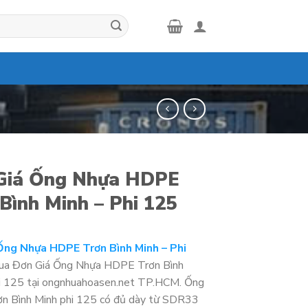
Giá Ống Nhựa HDPE
Bình Minh – Phi 125
Ống Nhựa HDPE Trơn Bình Minh – Phi
a Đơn Giá Ống Nhựa HDPE Trơn Bình
i 125 tại ongnhuahoasen.net TP.HCM. Ống
n Bình Minh phi 125 có đủ dày từ SDR33