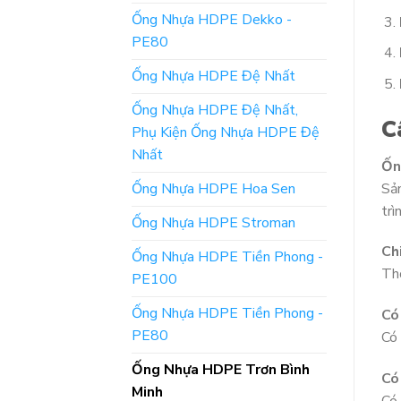
Ống Nhựa HDPE Dekko -
PE80
Ống Nhựa HDPE Đệ Nhất
Ống Nhựa HDPE Đệ Nhất,
C
Phụ Kiện Ống Nhựa HDPE Đệ
Nhất
Ốn
Ống Nhựa HDPE Hoa Sen
Sả
trì
Ống Nhựa HDPE Stroman
Ch
Ống Nhựa HDPE Tiền Phong -
Thô
PE100
Ống Nhựa HDPE Tiền Phong -
Có
PE80
Có 
Ống Nhựa HDPE Trơn Bình
Có
Minh