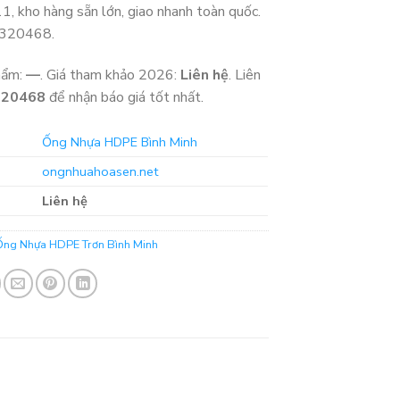
, kho hàng sẵn lớn, giao nhanh toàn quốc.
3320468.
hẩm:
—
. Giá tham khảo 2026:
Liên hệ
. Liên
320468
để nhận báo giá tốt nhất.
Ống Nhựa HDPE Bình Minh
ongnhuahoasen.net
Liên hệ
Ống Nhựa HDPE Trơn Bình Minh