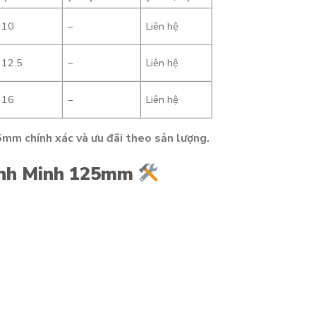
 10
–
Liên hệ
 12.5
–
Liên hệ
 16
–
Liên hệ
mm chính xác và ưu đãi theo sản lượng.
ình Minh 125mm