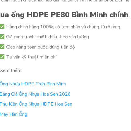
 Chính sách chiết khấu hấp dẫn từ đại lý và nhà phân phối. Liên h
ua ống HDPE PE80 Bình Minh chính 
Hàng chính hãng 100%, có tem nhãn và chứng từ rõ ràng
Giá cạnh tranh, chiết khấu theo sản lượng
Giao hàng toàn quốc, đúng tiến độ
Tư vấn kỹ thuật miễn phí
Xem thêm:
Ống Nhựa HDPE Trơn Bình Minh
Bảng Giá Ống Nhựa Hoa Sen 2026
Phụ Kiện Ống Nhựa HDPE Hoa Sen
Máy Hàn Ống