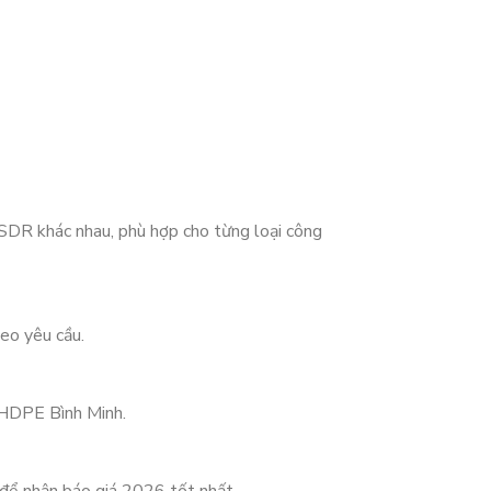
R khác nhau, phù hợp cho từng loại công
eo yêu cầu.
n HDPE Bình Minh.