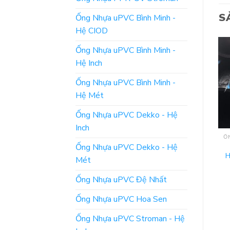
S
Ống Nhựa uPVC Bình Minh -
Hệ CIOD
Ống Nhựa uPVC Bình Minh -
Hệ Inch
Ống Nhựa uPVC Bình Minh -
Hệ Mét
Ống Nhựa uPVC Dekko - Hệ
Inch
ỐNG NHỰA HDPE TRƠN BÌNH MINH
ỐNG NHỰA HDPE TRƠN BÌNH MINH
Đơn Giá Ống Nhựa
Đơn Giá Ống Nhựa
Ống Nhựa uPVC Dekko - Hệ
HDPE Trơn Bình Minh –
HDPE Trơn Bình Minh –
H
Mét
Phi 140
Phi 280
Ống Nhựa uPVC Đệ Nhất
ĐỌC TIẾP
ĐỌC TIẾP
Ống Nhựa uPVC Hoa Sen
Ống Nhựa uPVC Stroman - Hệ