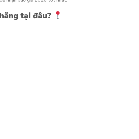
ệ để nhận báo giá 2026 tốt nhất.
hãng tại đâu?