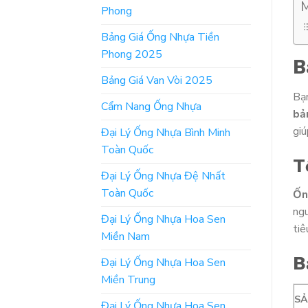
M
Phong
Bảng Giá Ống Nhựa Tiền
Phong 2025
B
Bảng Giá Van Vòi 2025
Bạ
Cẩm Nang Ống Nhựa
bả
giú
Đại Lý Ống Nhựa Bình Minh
Toàn Quốc
T
Đại Lý Ống Nhựa Đệ Nhất
Toàn Quốc
Ốn
ngu
Đại Lý Ống Nhựa Hoa Sen
tiê
Miền Nam
B
Đại Lý Ống Nhựa Hoa Sen
Miền Trung
S
Đại Lý Ống Nhựa Hoa Sen