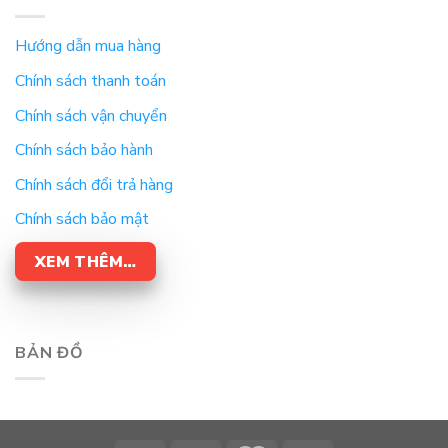
Hướng dẫn mua hàng
Chính sách thanh toán
Chính sách vận chuyển
Chính sách bảo hành
Chính sách đổi trả hàng
Chính sách bảo mật
XEM THÊM…
BẢN ĐỒ