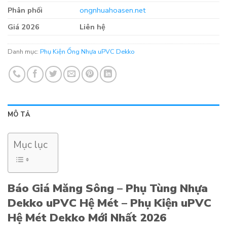
Phân phối
ongnhuahoasen.net
Giá 2026
Liên hệ
Danh mục:
Phụ Kiện Ống Nhựa uPVC Dekko
MÔ TẢ
Mục lục
Báo Giá Măng Sông – Phụ Tùng Nhựa
Dekko uPVC Hệ Mét – Phụ Kiện uPVC
Hệ Mét Dekko Mới Nhất 2026