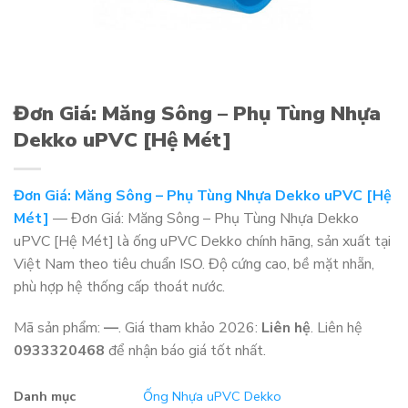
Đơn Giá: Măng Sông – Phụ Tùng Nhựa
Dekko uPVC [Hệ Mét]
Đơn Giá: Măng Sông – Phụ Tùng Nhựa Dekko uPVC [Hệ
Mét]
— Đơn Giá: Măng Sông – Phụ Tùng Nhựa Dekko
uPVC [Hệ Mét] là ống uPVC Dekko chính hãng, sản xuất tại
Việt Nam theo tiêu chuẩn ISO. Độ cứng cao, bề mặt nhẵn,
phù hợp hệ thống cấp thoát nước.
Mã sản phẩm:
—
. Giá tham khảo 2026:
Liên hệ
. Liên hệ
0933320468
để nhận báo giá tốt nhất.
Danh mục
Ống Nhựa uPVC Dekko