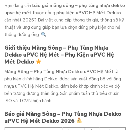
Bạn đang cần
báo giá măng sông – phụ tùng nhựa dekko
upvc hệ mét
thuộc dòng
phụ kiện uPVC Hệ Mét Dekko
cập nhật 2026? Bài viết cung cấp thông tin giá, thông số kỹ
thuật và ứng dụng giúp bạn lựa chọn đúng phụ kiện cho hệ
thống đường ống.
Giới thiệu Măng Sông – Phụ Tùng Nhựa
Dekko uPVC Hệ Mét – Phụ Kiện uPVC Hệ
Mét Dekko
Măng Sông – Phụ Tùng Nhựa Dekko uPVC Hệ Mét
là
phụ kiện chính hãng Dekko, được sản xuất đồng bộ với ống
nhựa uPVC Hệ Mét Dekko, đảm bảo khớp chính xác và độ
bền tương đương thân ống. Sản phẩm tuân thủ tiêu chuẩn
ISO và TCVN hiện hành.
Báo giá Măng Sông – Phụ Tùng Nhựa Dekko
uPVC Hệ Mét Dekko 2026