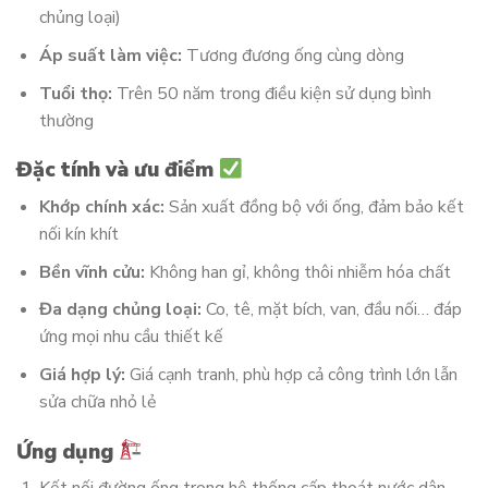
chủng loại)
Áp suất làm việc:
Tương đương ống cùng dòng
Tuổi thọ:
Trên 50 năm trong điều kiện sử dụng bình
thường
Đặc tính và ưu điểm
Khớp chính xác:
Sản xuất đồng bộ với ống, đảm bảo kết
nối kín khít
Bền vĩnh cửu:
Không han gỉ, không thôi nhiễm hóa chất
Đa dạng chủng loại:
Co, tê, mặt bích, van, đầu nối… đáp
ứng mọi nhu cầu thiết kế
Giá hợp lý:
Giá cạnh tranh, phù hợp cả công trình lớn lẫn
sửa chữa nhỏ lẻ
Ứng dụng