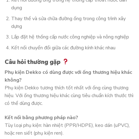
Kết nối đường ống trong hệ thống cấp thoát nước dân
dụng
Thay thế và sửa chữa đường ống trong công trình xây
dựng
Lắp đặt hệ thống cấp nước công nghiệp và nông nghiệp
Kết nối chuyển đổi giữa các đường kính khác nhau
Câu hỏi thường gặp
Phụ kiện Dekko có dùng được với ống thương hiệu khác
không?
Phụ kiện Dekko tương thích tốt nhất với ống cùng thương
hiệu. Với ống thương hiệu khác cùng tiêu chuẩn kích thước thì
có thể dùng được.
Kết nối bằng phương pháp nào?
Tùy loại phụ kiện: hàn nhiệt (PPR/HDPE), keo dán (uPVC),
hoặc ren siết (phụ kiện ren).