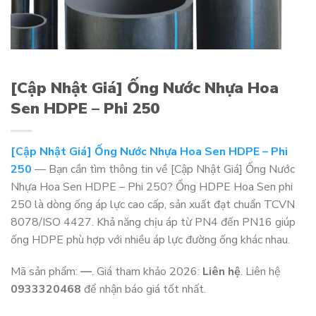
[Cập Nhật Giá] Ống Nước Nhựa Hoa
Sen HDPE – Phi 250
[Cập Nhật Giá] Ống Nước Nhựa Hoa Sen HDPE – Phi
250
— Bạn cần tìm thông tin về [Cập Nhật Giá] Ống Nước
Nhựa Hoa Sen HDPE – Phi 250? Ống HDPE Hoa Sen phi
250 là dòng ống áp lực cao cấp, sản xuất đạt chuẩn TCVN
8078/ISO 4427. Khả năng chịu áp từ PN4 đến PN16 giúp
ống HDPE phù hợp với nhiều áp lực đường ống khác nhau.
Mã sản phẩm:
—
. Giá tham khảo 2026:
Liên hệ
. Liên hệ
0933320468
để nhận báo giá tốt nhất.