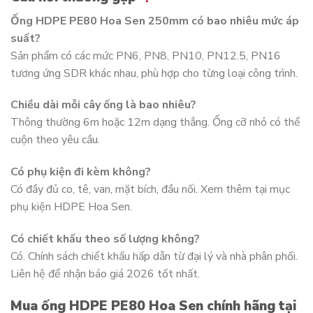
Ống HDPE PE80 Hoa Sen 250mm có bao nhiêu mức áp
suất?
Sản phẩm có các mức PN6, PN8, PN10, PN12.5, PN16
tương ứng SDR khác nhau, phù hợp cho từng loại công trình.
Chiều dài mỗi cây ống là bao nhiêu?
Thông thường 6m hoặc 12m dạng thẳng. Ống cỡ nhỏ có thể
cuộn theo yêu cầu.
Có phụ kiện đi kèm không?
Có đầy đủ co, tê, van, mặt bích, đầu nối. Xem thêm tại mục
phụ kiện HDPE Hoa Sen.
Có chiết khấu theo số lượng không?
Có. Chính sách chiết khấu hấp dẫn từ đại lý và nhà phân phối.
Liên hệ để nhận báo giá 2026 tốt nhất.
Mua ống HDPE PE80 Hoa Sen chính hãng tại