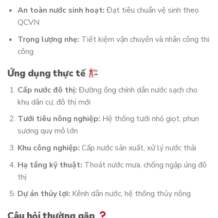
An toàn nước sinh hoạt:
Đạt tiêu chuẩn vệ sinh theo
QCVN
Trọng lượng nhẹ:
Tiết kiệm vận chuyển và nhân công thi
công
Ứng dụng thực tế
Cấp nước đô thị:
Đường ống chính dẫn nước sạch cho
khu dân cư, đô thị mới
Tưới tiêu nông nghiệp:
Hệ thống tưới nhỏ giọt, phun
sương quy mô lớn
Khu công nghiệp:
Cấp nước sản xuất, xử lý nước thải
Hạ tầng kỹ thuật:
Thoát nước mưa, chống ngập úng đô
thị
Dự án thủy lợi:
Kênh dẫn nước, hệ thống thủy nông
Câu hỏi thường gặp