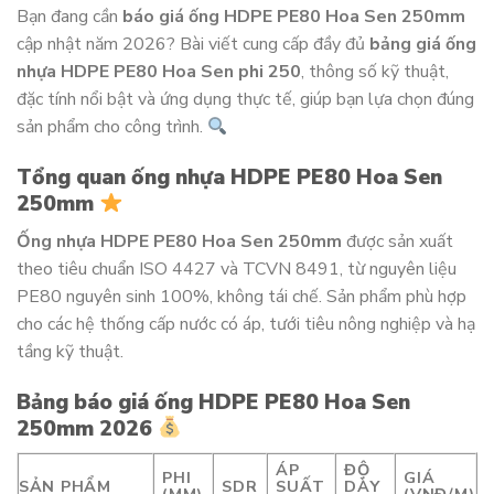
Bạn đang cần
báo giá ống HDPE PE80 Hoa Sen 250mm
cập nhật năm 2026? Bài viết cung cấp đầy đủ
bảng giá ống
nhựa HDPE PE80 Hoa Sen phi 250
, thông số kỹ thuật,
đặc tính nổi bật và ứng dụng thực tế, giúp bạn lựa chọn đúng
sản phẩm cho công trình.
Tổng quan ống nhựa HDPE PE80 Hoa Sen
250mm
Ống nhựa HDPE PE80 Hoa Sen 250mm
được sản xuất
theo tiêu chuẩn ISO 4427 và TCVN 8491, từ nguyên liệu
PE80 nguyên sinh 100%, không tái chế. Sản phẩm phù hợp
cho các hệ thống cấp nước có áp, tưới tiêu nông nghiệp và hạ
tầng kỹ thuật.
Bảng báo giá ống HDPE PE80 Hoa Sen
250mm 2026
ÁP
ĐỘ
PHI
GIÁ
SẢN PHẨM
SDR
SUẤT
DÀY