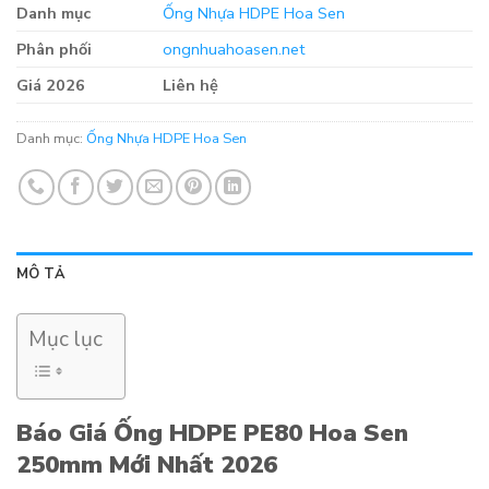
Danh mục
Ống Nhựa HDPE Hoa Sen
Phân phối
ongnhuahoasen.net
Giá 2026
Liên hệ
Danh mục:
Ống Nhựa HDPE Hoa Sen
MÔ TẢ
Mục lục
Báo Giá Ống HDPE PE80 Hoa Sen
250mm Mới Nhất 2026