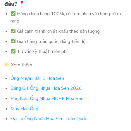
đâu?
Hàng chính hãng 100%, có tem nhãn và chứng từ rõ
ràng
Giá cạnh tranh, chiết khấu theo sản lượng
Giao hàng toàn quốc, đúng tiến độ
Tư vấn kỹ thuật miễn phí
Xem thêm:
Ống Nhựa HDPE Hoa Sen
Bảng Giá Ống Nhựa Hoa Sen 2026
Phụ Kiện Ống Nhựa HDPE Hoa Sen
Máy Hàn Ống
Đại Lý Ống Nhựa Hoa Sen Toàn Quốc