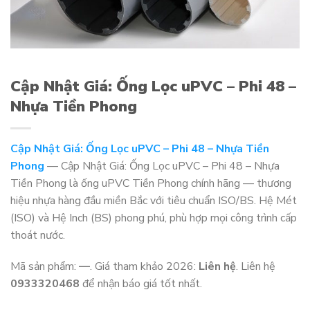
Cập Nhật Giá: Ống Lọc uPVC – Phi 48 –
Nhựa Tiền Phong
Cập Nhật Giá: Ống Lọc uPVC – Phi 48 – Nhựa Tiền
Phong
— Cập Nhật Giá: Ống Lọc uPVC – Phi 48 – Nhựa
Tiền Phong là ống uPVC Tiền Phong chính hãng — thương
hiệu nhựa hàng đầu miền Bắc với tiêu chuẩn ISO/BS. Hệ Mét
(ISO) và Hệ Inch (BS) phong phú, phù hợp mọi công trình cấp
thoát nước.
Mã sản phẩm:
—
. Giá tham khảo 2026:
Liên hệ
. Liên hệ
0933320468
để nhận báo giá tốt nhất.