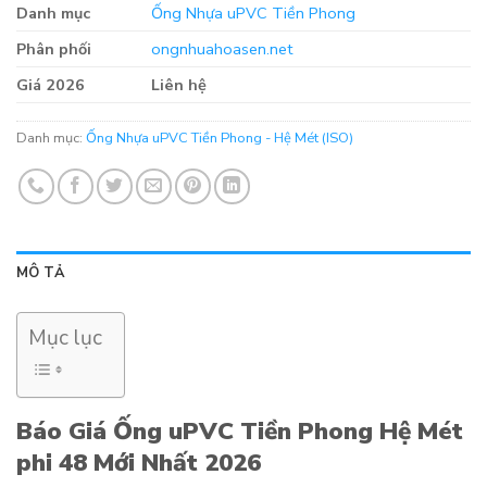
Danh mục
Ống Nhựa uPVC Tiền Phong
Phân phối
ongnhuahoasen.net
Giá 2026
Liên hệ
Danh mục:
Ống Nhựa uPVC Tiền Phong - Hệ Mét (ISO)
MÔ TẢ
Mục lục
Báo Giá Ống uPVC Tiền Phong Hệ Mét
phi 48 Mới Nhất 2026