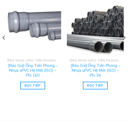
ỐNG NHỰA UPVC TIỀN PHONG - HỆ MÉT (ISO)
ỐNG NHỰA UPVC TIỀN PHONG - HỆ MÉT (ISO)
[Báo Giá] Ống Tiền Phong –
[Báo Giá] Ống Tiền Phong –
Nhựa uPVC Hệ Mét (ISO) –
Nhựa uPVC Hệ Mét (ISO) –
Phi 160
Phi 34
ĐỌC TIẾP
ĐỌC TIẾP