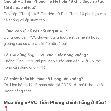
Ống uPVC Tiền Phong Hệ Mét phi 48 chịu được áp lực
tối đa bao nhiêu?
Tùy cấp (Class), từ 5 Bar đến 10 Bar. Class 10 phù hợp cho
hệ thống có áp suất cao.
Dùng keo gì để kết nối ống uPVC?
Dùng keo dán PVC chuyên dụng (solvent cement) hoặc
gioăng cao su cho các khớp nối có bát.
Có thể dùng ống uPVC cho nước nóng không?
Không. Ống uPVC chỉ phù hợp nước lạnh đến 60°C. Nước
nóng cần dùng ống PPR.
Có chiết khấu khi mua số lượng lớn không?
Có. Liên hệ đại lý để nhận báo giá 2026 tốt nhất theo khối
lượng công trình.
Mua ống uPVC Tiền Phong chính hãng ở đâu?