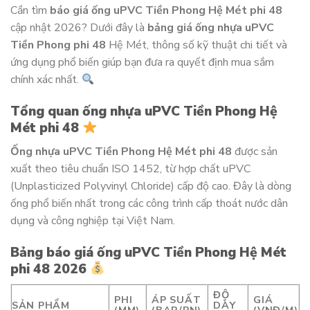
Cần tìm
báo giá ống uPVC Tiền Phong Hệ Mét phi 48
cập nhật 2026? Dưới đây là
bảng giá ống nhựa uPVC
Tiền Phong phi 48
Hệ Mét, thông số kỹ thuật chi tiết và
ứng dụng phổ biến giúp bạn đưa ra quyết định mua sắm
chính xác nhất.
Tổng quan ống nhựa uPVC Tiền Phong Hệ
Mét phi 48
Ống nhựa uPVC Tiền Phong Hệ Mét phi 48
được sản
xuất theo tiêu chuẩn ISO 1452, từ hợp chất uPVC
(Unplasticized Polyvinyl Chloride) cấp độ cao. Đây là dòng
ống phổ biến nhất trong các công trình cấp thoát nước dân
dụng và công nghiệp tại Việt Nam.
Bảng báo giá ống uPVC Tiền Phong Hệ Mét
phi 48 2026
ĐỘ
PHI
ÁP SUẤT
GIÁ
SẢN PHẨM
DÀY