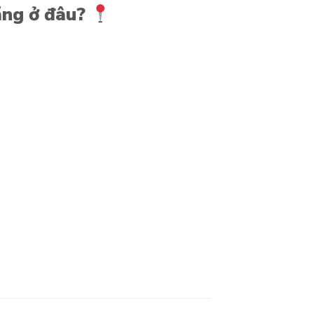
ãng ở đâu?