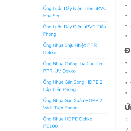
Ống Luồn Dây Điện Tròn uPVC
Hoa Sen
Ống Luồn Dây Điện uPVC Tiền
Phong
Ống Nhựa Chịu Nhiệt PPR
Đ
Dekko
Ống Nhựa Chống Tia Cực Tím
PPR-UV Dekko
Ống Nhựa Gân Sóng HDPE 2
Lớp Tiền Phong
Ống Nhựa Gân Xoắn HDPE 2
Ứ
Vách Tiền Phong
Ống Nhựa HDPE Dekko -
PE100