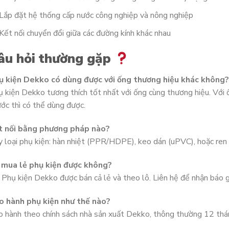
Lắp đặt hệ thống cấp nước công nghiệp và nông nghiệp
Kết nối chuyển đổi giữa các đường kính khác nhau
âu hỏi thường gặp
ụ kiện Dekko có dùng được với ống thương hiệu khác không?
 kiện Dekko tương thích tốt nhất với ống cùng thương hiệu. Với 
ớc thì có thể dùng được.
t nối bằng phương pháp nào?
 loại phụ kiện: hàn nhiệt (PPR/HDPE), keo dán (uPVC), hoặc ren s
 mua lẻ phụ kiện được không?
 Phụ kiện Dekko được bán cả lẻ và theo lô. Liên hệ để nhận báo 
o hành phụ kiện như thế nào?
 hành theo chính sách nhà sản xuất Dekko, thông thường 12 thán