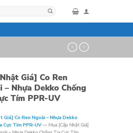
 Nhật Giá] Co Ren
i – Nhựa Dekko Chống
Cực Tím PPR-UV
t Giá] Co Ren Ngoài – Nhựa Dekko
a Cực Tím PPR-UV
— Mua [Cập Nhật Giá]
goài – Nhựa Dekko Chống Tia Cực Tím