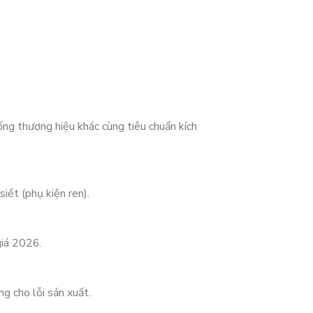
ống thương hiệu khác cùng tiêu chuẩn kích
iết (phụ kiện ren).
giá 2026.
g cho lỗi sản xuất.