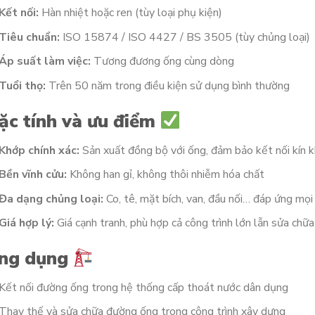
Kết nối:
Hàn nhiệt hoặc ren (tùy loại phụ kiện)
Tiêu chuẩn:
ISO 15874 / ISO 4427 / BS 3505 (tùy chủng loại)
Áp suất làm việc:
Tương đương ống cùng dòng
Tuổi thọ:
Trên 50 năm trong điều kiện sử dụng bình thường
ặc tính và ưu điểm
Khớp chính xác:
Sản xuất đồng bộ với ống, đảm bảo kết nối kín k
Bền vĩnh cửu:
Không han gỉ, không thôi nhiễm hóa chất
Đa dạng chủng loại:
Co, tê, mặt bích, van, đầu nối… đáp ứng mọi
Giá hợp lý:
Giá cạnh tranh, phù hợp cả công trình lớn lẫn sửa chữa
ng dụng
Kết nối đường ống trong hệ thống cấp thoát nước dân dụng
Thay thế và sửa chữa đường ống trong công trình xây dựng