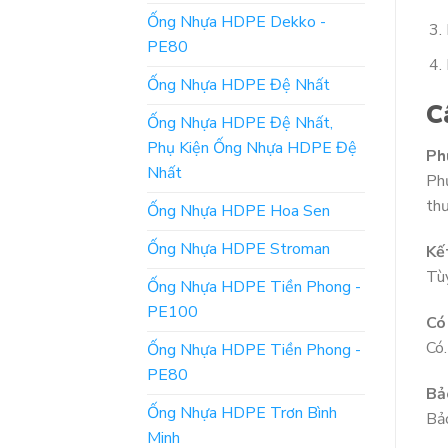
Ống Nhựa HDPE Dekko -
PE80
Ống Nhựa HDPE Đệ Nhất
C
Ống Nhựa HDPE Đệ Nhất,
Phụ Kiện Ống Nhựa HDPE Đệ
Ph
Nhất
Phụ
thư
Ống Nhựa HDPE Hoa Sen
Ống Nhựa HDPE Stroman
Kế
Tùy
Ống Nhựa HDPE Tiền Phong -
PE100
Có
Có.
Ống Nhựa HDPE Tiền Phong -
PE80
Bả
Ống Nhựa HDPE Trơn Bình
Bảo
Minh