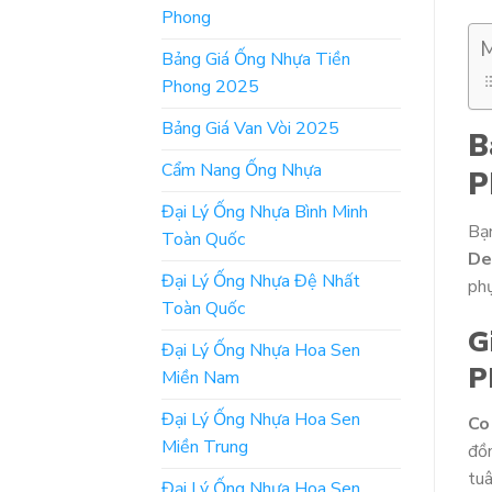
Phong
M
Bảng Giá Ống Nhựa Tiền
Phong 2025
Bảng Giá Van Vòi 2025
B
Cẩm Nang Ống Nhựa
P
Đại Lý Ống Nhựa Bình Minh
Bạ
Toàn Quốc
De
Đại Lý Ống Nhựa Đệ Nhất
phụ
Toàn Quốc
G
Đại Lý Ống Nhựa Hoa Sen
P
Miền Nam
Đại Lý Ống Nhựa Hoa Sen
Co
Miền Trung
đồ
tuâ
Đại Lý Ống Nhựa Hoa Sen