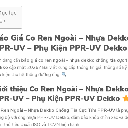
ục lục
áo Giá Co Ren Ngoài – Nhựa Dekk
PR-UV – Phụ Kiện PPR-UV Dekko 
n đang cần
báo giá co ren ngoài – nhựa dekko chống tia cực 
kko
cập nhật 2026? Bài viết cung cấp thông tin giá, thông số kỹ
 kiện cho hệ thống đường ống.
iới thiệu Co Ren Ngoài – Nhựa Dekk
PR-UV – Phụ Kiện PPR-UV Dekko
 Ren Ngoài – Nhựa Dekko Chống Tia Cực Tím PPR-UV
là phụ
ng bộ với ống nhựa PPR-UV Dekko, đảm bảo khớp chính xác và đ
n thủ tiêu chuẩn ISO và TCVN hiện hành.