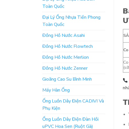
Toàn Quốc
B
Đại Lý Ống Nhựa Tiền Phong
U
Toàn Quốc
Đồng Hồ Nước Asahi
S
Đồng Hồ Nước Flowtech
Co
Đồng Hồ Nước Merlion
Co
(cỡ
Đồng Hồ Nước Zenner
Gioăng Cao Su Bình Minh
nh
Máy Hàn Ống
T
Ống Luồn Dây Điện CADIVI Và
Phụ Kiện
Ống Luồn Dây Điện Đàn Hồi
uPVC Hoa Sen (Ruột Gà)