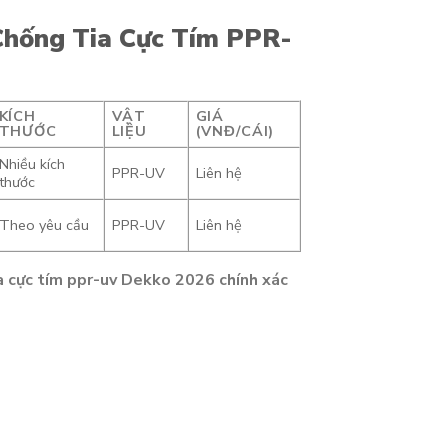
Chống Tia Cực Tím PPR-
KÍCH
VẬT
GIÁ
THƯỚC
LIỆU
(VNĐ/CÁI)
Nhiều kích
PPR-UV
Liên hệ
thước
Theo yêu cầu
PPR-UV
Liên hệ
ia cực tím ppr-uv Dekko 2026 chính xác