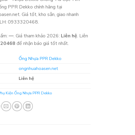
ng PPR Dekko chính hãng tại
asen.net. Giá tốt, kho sẵn, giao nhanh
LH: 0933320468.
hẩm:
—
. Giá tham khảo 2026:
Liên hệ
. Liên
320468
để nhận báo giá tốt nhất.
Ống Nhựa PPR Dekko
ongnhuahoasen.net
Liên hệ
Phụ Kiện Ống Nhựa PPR Dekko