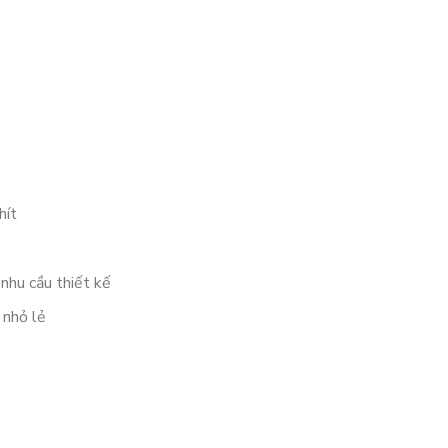
hít
 nhu cầu thiết kế
 nhỏ lẻ