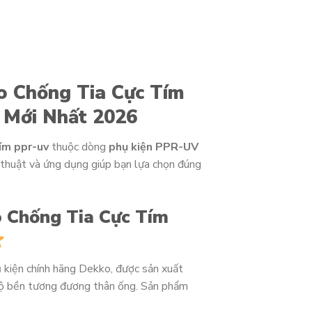
o Chống Tia Cực Tím
Mới Nhất 2026
tím ppr-uv
thuộc dòng
phụ kiện PPR-UV
 thuật và ứng dụng giúp bạn lựa chọn đúng
o Chống Tia Cực Tím
 kiện chính hãng Dekko, được sản xuất
ộ bền tương đương thân ống. Sản phẩm