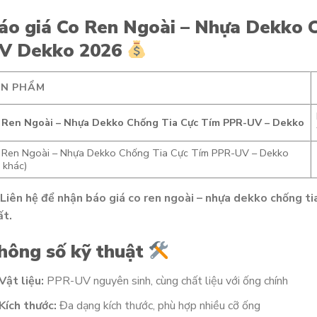
áo giá Co Ren Ngoài – Nhựa Dekko 
V Dekko 2026
ẢN PHẨM
 Ren Ngoài – Nhựa Dekko Chống Tia Cực Tím PPR-UV – Dekko
 Ren Ngoài – Nhựa Dekko Chống Tia Cực Tím PPR-UV – Dekko
 khác)
Liên hệ để nhận báo giá co ren ngoài – nhựa dekko chống t
ất.
hông số kỹ thuật
Vật liệu:
PPR-UV nguyên sinh, cùng chất liệu với ống chính
Kích thước:
Đa dạng kích thước, phù hợp nhiều cỡ ống