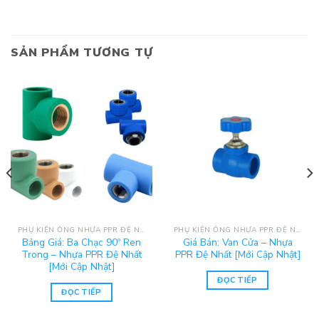
SẢN PHẨM TƯƠNG TỰ
PHỤ KIỆN ỐNG NHỰA PPR ĐỆ NHẤT
PHỤ KIỆN ỐNG NHỰA PPR ĐỆ NHẤT
Bảng Giá: Ba Chạc 90º Ren
Giá Bán: Van Cửa – Nhựa
Trong – Nhựa PPR Đệ Nhất
PPR Đệ Nhất [Mới Cập Nhật]
[Mới Cập Nhật]
ĐỌC TIẾP
ĐỌC TIẾP