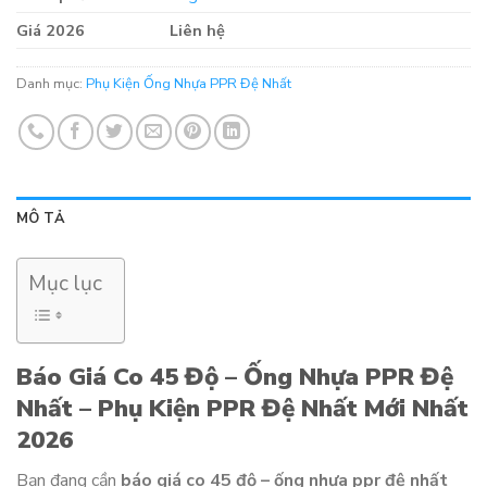
Giá 2026
Liên hệ
Danh mục:
Phụ Kiện Ống Nhựa PPR Đệ Nhất
MÔ TẢ
Mục lục
Báo Giá Co 45 Độ – Ống Nhựa PPR Đệ
Nhất – Phụ Kiện PPR Đệ Nhất Mới Nhất
2026
Bạn đang cần
báo giá co 45 độ – ống nhựa ppr đệ nhất