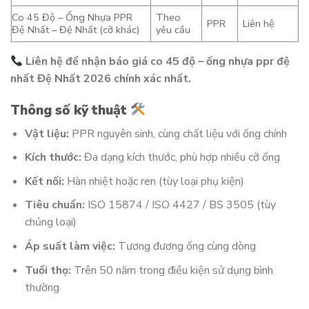
Co 45 Độ – Ống Nhựa PPR
Theo
PPR
Liên hệ
Đệ Nhất – Đệ Nhất (cỡ khác)
yêu cầu
Liên hệ để nhận báo giá co 45 độ – ống nhựa ppr đệ
nhất Đệ Nhất 2026 chính xác nhất.
Thông số kỹ thuật
Vật liệu:
PPR nguyên sinh, cùng chất liệu với ống chính
Kích thước:
Đa dạng kích thước, phù hợp nhiều cỡ ống
Kết nối:
Hàn nhiệt hoặc ren (tùy loại phụ kiện)
Tiêu chuẩn:
ISO 15874 / ISO 4427 / BS 3505 (tùy
chủng loại)
Áp suất làm việc:
Tương đương ống cùng dòng
Tuổi thọ:
Trên 50 năm trong điều kiện sử dụng bình
thường