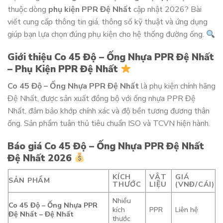
thuộc dòng
phụ kiện PPR Đệ Nhất
cập nhật 2026? Bài
viết cung cấp thông tin giá, thông số kỹ thuật và ứng dụng
giúp bạn lựa chọn đúng phụ kiện cho hệ thống đường ống.
Giới thiệu Co 45 Độ – Ống Nhựa PPR Đệ Nhất
– Phụ Kiện PPR Đệ Nhất
Co 45 Độ – Ống Nhựa PPR Đệ Nhất
là phụ kiện chính hãng
Đệ Nhất, được sản xuất đồng bộ với ống nhựa PPR Đệ
Nhất, đảm bảo khớp chính xác và độ bền tương đương thân
ống. Sản phẩm tuân thủ tiêu chuẩn ISO và TCVN hiện hành.
Báo giá Co 45 Độ – Ống Nhựa PPR Đệ Nhất
Đệ Nhất 2026
KÍCH
VẬT
GIÁ
SẢN PHẨM
THƯỚC
LIỆU
(VNĐ/CÁI)
Nhiều
Co 45 Độ – Ống Nhựa PPR
kích
PPR
Liên hệ
Đệ Nhất – Đệ Nhất
thước