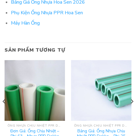
Bảng Giá Ống Nhựa Hoa Sen 2026
Phụ Kiện Ống Nhựa PPR Hoa Sen
Máy Hàn Ống
SẢN PHẨM TƯƠNG TỰ
ỐNG NHỰA CHỊU NHIỆT PPR DEKKO
ỐNG NHỰA CHỊU NHIỆT PPR DEKKO
Đơn Giá: Ống Chịu Nhiệt –
Bảng Giá: Ống Nhựa Chịu