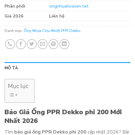
Phân phối
ongnhuahoasen.net
Giá 2026
Liên hệ
Danh mục:
Ống Nhựa Chịu Nhiệt PPR Dekko
MÔ TẢ
Mục lục
Báo Giá Ống PPR Dekko phi 200 Mới
Nhất 2026
Tìm
báo giá ống PPR Dekko phi 200
cập nhật 2026? Bài