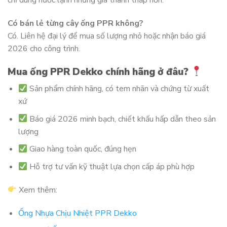
chỉ dùng nước lạnh nhưng giá thành thấp hơn.
Có bán lẻ từng cây ống PPR không?
Có. Liên hệ đại lý để mua số lượng nhỏ hoặc nhận báo giá
2026 cho công trình.
Mua ống PPR Dekko chính hãng ở đâu?
Sản phẩm chính hãng, có tem nhãn và chứng từ xuất
xứ
Báo giá 2026 minh bạch, chiết khấu hấp dẫn theo sản
lượng
Giao hàng toàn quốc, đúng hẹn
Hỗ trợ tư vấn kỹ thuật lựa chọn cấp áp phù hợp
Xem thêm:
Ống Nhựa Chịu Nhiệt PPR Dekko