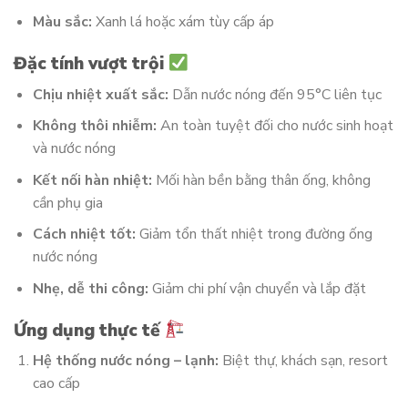
Màu sắc:
Xanh lá hoặc xám tùy cấp áp
Đặc tính vượt trội
Chịu nhiệt xuất sắc:
Dẫn nước nóng đến 95°C liên tục
Không thôi nhiễm:
An toàn tuyệt đối cho nước sinh hoạt
và nước nóng
Kết nối hàn nhiệt:
Mối hàn bền bằng thân ống, không
cần phụ gia
Cách nhiệt tốt:
Giảm tổn thất nhiệt trong đường ống
nước nóng
Nhẹ, dễ thi công:
Giảm chi phí vận chuyển và lắp đặt
Ứng dụng thực tế
Hệ thống nước nóng – lạnh:
Biệt thự, khách sạn, resort
cao cấp