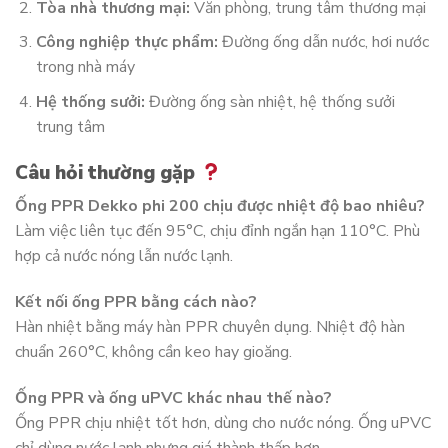
Tòa nhà thương mại:
Văn phòng, trung tâm thương mại
Công nghiệp thực phẩm:
Đường ống dẫn nước, hơi nước
trong nhà máy
Hệ thống sưởi:
Đường ống sàn nhiệt, hệ thống sưởi
trung tâm
Câu hỏi thường gặp
Ống PPR Dekko phi 200 chịu được nhiệt độ bao nhiêu?
Làm việc liên tục đến 95°C, chịu đỉnh ngắn hạn 110°C. Phù
hợp cả nước nóng lẫn nước lạnh.
Kết nối ống PPR bằng cách nào?
Hàn nhiệt bằng máy hàn PPR chuyên dụng. Nhiệt độ hàn
chuẩn 260°C, không cần keo hay gioăng.
Ống PPR và ống uPVC khác nhau thế nào?
Ống PPR chịu nhiệt tốt hơn, dùng cho nước nóng. Ống uPVC