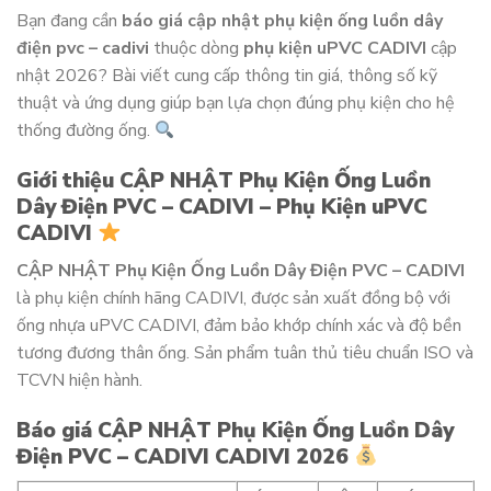
Bạn đang cần
báo giá cập nhật phụ kiện ống luồn dây
điện pvc – cadivi
thuộc dòng
phụ kiện uPVC CADIVI
cập
nhật 2026? Bài viết cung cấp thông tin giá, thông số kỹ
thuật và ứng dụng giúp bạn lựa chọn đúng phụ kiện cho hệ
thống đường ống.
Giới thiệu CẬP NHẬT Phụ Kiện Ống Luồn
Dây Điện PVC – CADIVI – Phụ Kiện uPVC
CADIVI
CẬP NHẬT Phụ Kiện Ống Luồn Dây Điện PVC – CADIVI
là phụ kiện chính hãng CADIVI, được sản xuất đồng bộ với
ống nhựa uPVC CADIVI, đảm bảo khớp chính xác và độ bền
tương đương thân ống. Sản phẩm tuân thủ tiêu chuẩn ISO và
TCVN hiện hành.
Báo giá CẬP NHẬT Phụ Kiện Ống Luồn Dây
Điện PVC – CADIVI CADIVI 2026