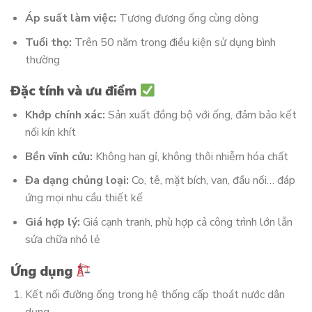
Áp suất làm việc:
Tương đương ống cùng dòng
Tuổi thọ:
Trên 50 năm trong điều kiện sử dụng bình
thường
Đặc tính và ưu điểm
Khớp chính xác:
Sản xuất đồng bộ với ống, đảm bảo kết
nối kín khít
Bền vĩnh cửu:
Không han gỉ, không thôi nhiễm hóa chất
Đa dạng chủng loại:
Co, tê, mặt bích, van, đầu nối… đáp
ứng mọi nhu cầu thiết kế
Giá hợp lý:
Giá cạnh tranh, phù hợp cả công trình lớn lẫn
sửa chữa nhỏ lẻ
Ứng dụng
Kết nối đường ống trong hệ thống cấp thoát nước dân