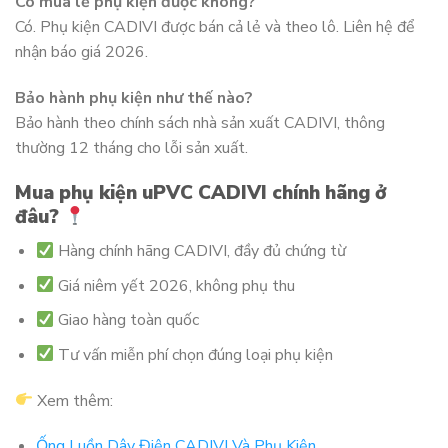
Có mua lẻ phụ kiện được không?
Có. Phụ kiện CADIVI được bán cả lẻ và theo lô. Liên hệ để
nhận báo giá 2026.
Bảo hành phụ kiện như thế nào?
Bảo hành theo chính sách nhà sản xuất CADIVI, thông
thường 12 tháng cho lỗi sản xuất.
Mua phụ kiện uPVC CADIVI chính hãng ở
đâu?
Hàng chính hãng CADIVI, đầy đủ chứng từ
Giá niêm yết 2026, không phụ thu
Giao hàng toàn quốc
Tư vấn miễn phí chọn đúng loại phụ kiện
Xem thêm:
Ống Luồn Dây Điện CADIVI Và Phụ Kiện