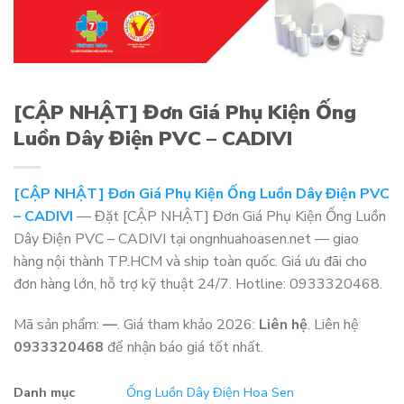
[CẬP NHẬT] Đơn Giá Phụ Kiện Ống
Luồn Dây Điện PVC – CADIVI
[CẬP NHẬT] Đơn Giá Phụ Kiện Ống Luồn Dây Điện PVC
– CADIVI
— Đặt [CẬP NHẬT] Đơn Giá Phụ Kiện Ống Luồn
Dây Điện PVC – CADIVI tại ongnhuahoasen.net — giao
hàng nội thành TP.HCM và ship toàn quốc. Giá ưu đãi cho
đơn hàng lớn, hỗ trợ kỹ thuật 24/7. Hotline: 0933320468.
Mã sản phẩm:
—
. Giá tham khảo 2026:
Liên hệ
. Liên hệ
0933320468
để nhận báo giá tốt nhất.
Danh mục
Ống Luồn Dây Điện Hoa Sen