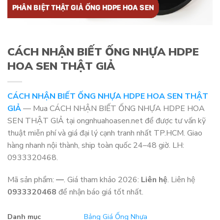
CÁCH NHẬN BIẾT ỐNG NHỰA HDPE
HOA SEN THẬT GIẢ
CÁCH NHẬN BIẾT ỐNG NHỰA HDPE HOA SEN THẬT
GIẢ
— Mua CÁCH NHẬN BIẾT ỐNG NHỰA HDPE HOA
SEN THẬT GIẢ tại ongnhuahoasen.net để được tư vấn kỹ
thuật miễn phí và giá đại lý cạnh tranh nhất TP.HCM. Giao
hàng nhanh nội thành, ship toàn quốc 24–48 giờ. LH:
0933320468.
Mã sản phẩm:
—
. Giá tham khảo 2026:
Liên hệ
. Liên hệ
0933320468
để nhận báo giá tốt nhất.
Danh mục
Bảng Giá Ống Nhựa