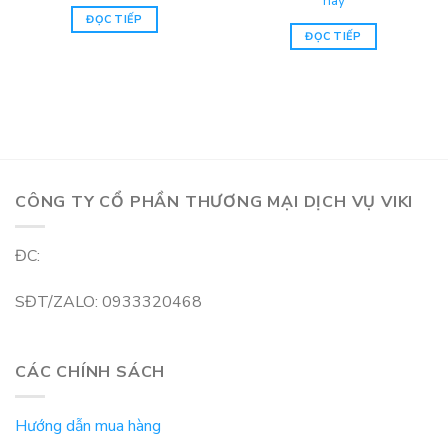
nay
ĐỌC TIẾP
ĐỌC TIẾP
CÔNG TY CỔ PHẦN THƯƠNG MẠI DỊCH VỤ VIKI
ĐC:
SĐT/ZALO: 0933320468
CÁC CHÍNH SÁCH
Hướng dẫn mua hàng