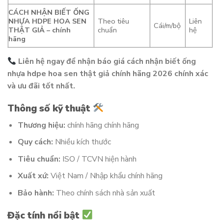
CÁCH NHẬN BIẾT ỐNG
NHỰA HDPE HOA SEN
Theo tiêu
Liên
Cái/m/bộ
THẬT GIẢ – chính
chuẩn
hệ
hãng
Liên hệ ngay để nhận báo giá cách nhận biết ống
nhựa hdpe hoa sen thật giả chính hãng 2026 chính xác
và ưu đãi tốt nhất.
Thông số kỹ thuật
Thương hiệu:
chính hãng chính hãng
Quy cách:
Nhiều kích thước
Tiêu chuẩn:
ISO / TCVN hiện hành
Xuất xứ:
Việt Nam / Nhập khẩu chính hãng
Bảo hành:
Theo chính sách nhà sản xuất
Đặc tính nổi bật