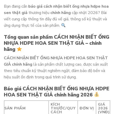
Bạn đang cần
báo giá cách nhận biết ống nhựa hdpe hoa
sen thật giả
thương hiệu
chính hãng
cập nhật 2026? Bài
viết cung cấp thông tin đầy đủ về giá, thông số kỹ thuật và
ứng dụng thực tế của sản phẩm.
Tổng quan sản phẩm CÁCH NHẬN BIẾT ỐNG
NHỰA HDPE HOA SEN THẬT GIẢ – chính
hãng
CÁCH NHẬN BIẾT ỐNG NHỰA HDPE HOA SEN THẬT
GIẢ chính hãng
là sản phẩm chất lượng cao, được sản xuất
theo tiêu chuẩn kỹ thuật nghiêm ngặt, đảm bảo độ bền và
hiệu suất ổn định trong quá trình sử dụng.
Báo giá CÁCH NHẬN BIẾT ỐNG NHỰA HDPE
HOA SEN THẬT GIẢ chính hãng 2026
KÍCH
GIÁ
SẢN PHẨM
THƯỚC/QUY
ĐƠN VỊ
2026
CÁCH
(VNĐ)