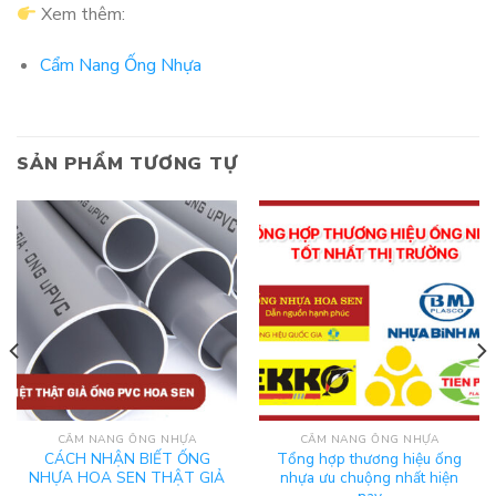
Xem thêm:
Cẩm Nang Ống Nhựa
SẢN PHẨM TƯƠNG TỰ
CẨM NANG ỐNG NHỰA
CẨM NANG ỐNG NHỰA
CÁCH NHẬN BIẾT ỐNG
Tổng hợp thương hiệu ống
NHỰA HOA SEN THẬT GIẢ
nhựa ưu chuộng nhất hiện