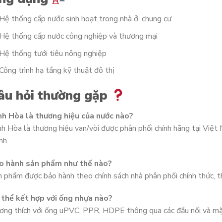
Hệ thống cấp nước sinh hoạt trong nhà ở, chung cư
Hệ thống cấp nước công nghiệp và thương mại
Hệ thống tưới tiêu nông nghiệp
Công trình hạ tầng kỹ thuật đô thị
âu hỏi thường gặp
nh Hòa là thương hiệu của nước nào?
h Hòa là thương hiệu van/vòi được phân phối chính hãng tại Việt 
nh.
o hành sản phẩm như thế nào?
 phẩm được bảo hành theo chính sách nhà phân phối chính thức, 
 thể kết hợp với ống nhựa nào?
ng thích với ống uPVC, PPR, HDPE thông qua các đầu nối và mặt