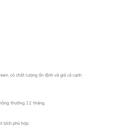
Nam, có chất lượng ổn định và giá cả cạnh
thông thường 12 tháng.
 bích phù hợp.