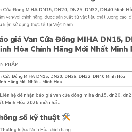
n Cửa Đồng MIHA DN15, DN20, DN25, DN32, DN40 Minh Hòa
m van/vòi chính hãng, được sản xuất từ vật liệu chất lượng cao, 
u kiện sử dụng thực tế tại Việt Nam.
áo giá Van Cửa Đồng MIHA DN15, D
inh Hòa Chính Hãng Mới Nhất Minh
ẢN PHẨM
n Cửa Đồng MIHA DN15, DN20, DN25, DN32, DN40 Minh Hòa
ính Hãng Mới Nhất – Minh Hòa
Liên hệ để nhận báo giá van cửa đồng miha dn15, dn20, dn2
ất Minh Hòa 2026 mới nhất.
hông số kỹ thuật
Thương hiệu:
Minh Hòa chính hãng