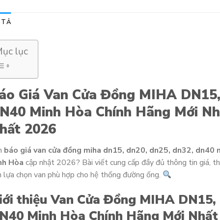
 TẢ
ục lục
áo Giá Van Cửa Đồng MIHA DN15,
N40 Minh Hòa Chính Hãng Mới Nh
hất 2026
n
báo giá van cửa đồng miha dn15, dn20, dn25, dn32, dn40 
nh Hòa
cập nhật 2026? Bài viết cung cấp đầy đủ thông tin giá, th
 lựa chọn van phù hợp cho hệ thống đường ống.
iới thiệu Van Cửa Đồng MIHA DN15,
N40 Minh Hòa Chính Hãng Mới Nhất