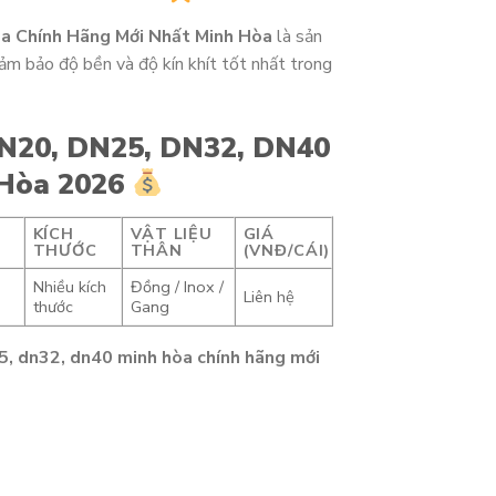
 Chính Hãng Mới Nhất Minh Hòa
là sản
đảm bảo độ bền và độ kín khít tốt nhất trong
N20, DN25, DN32, DN40
 Hòa 2026
KÍCH
VẬT LIỆU
GIÁ
THƯỚC
THÂN
(VNĐ/CÁI)
Nhiều kích
Đồng / Inox /
Liên hệ
thước
Gang
5, dn32, dn40 minh hòa chính hãng mới