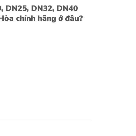
, DN25, DN32, DN40
Hòa chính hãng ở đâu?