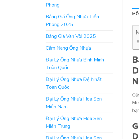
Phong
MÔ
Bảng Giá Ống Nhựa Tiền
Phong 2025
M
Bảng Giá Van Vòi 2025
Cẩm Nang Ống Nhựa
B
Đại Lý Ống Nhựa Bình Minh
Toàn Quốc
D
Đại Lý Ống Nhựa Đệ Nhất
N
Toàn Quốc
Cầ
Đại Lý Ống Nhựa Hoa Sen
Mi
Miền Nam
bạn
Đại Lý Ống Nhựa Hoa Sen
G
Miền Trung
D
Đại Lý Ống Nhựa Hoa Sen