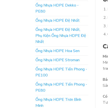
Ống Nhựa HDPE Dekko -
PE80
Ống Nhựa HDPE Đệ Nhất
Ống Nhựa HDPE Đệ Nhất,
Phụ Kiện Ống Nhựa HDPE Đệ
Nhất
C
Ống Nhựa HDPE Hoa Sen
Mi
Ống Nhựa HDPE Stroman
Min
tra
Ống Nhựa HDPE Tiền Phong -
PE100
Bả
Ống Nhựa HDPE Tiền Phong -
Sản
PE80
Có
Ống Nhựa HDPE Trơn Bình
Tươ
Minh