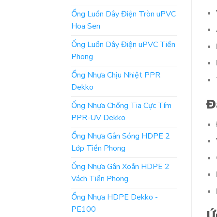
Ống Luồn Dây Điện Tròn uPVC
Hoa Sen
Ống Luồn Dây Điện uPVC Tiền
Phong
Ống Nhựa Chịu Nhiệt PPR
Dekko
Đ
Ống Nhựa Chống Tia Cực Tím
PPR-UV Dekko
Ống Nhựa Gân Sóng HDPE 2
Lớp Tiền Phong
Ống Nhựa Gân Xoắn HDPE 2
Vách Tiền Phong
Ống Nhựa HDPE Dekko -
PE100
Ứ