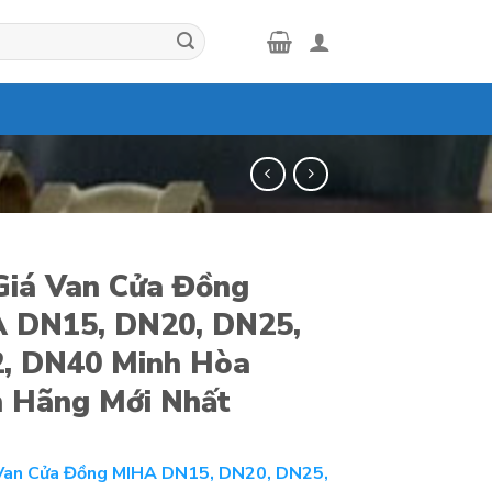
Giá Van Cửa Đồng
 DN15, DN20, DN25,
, DN40 Minh Hòa
h Hãng Mới Nhất
Van Cửa Đồng MIHA DN15, DN20, DN25,