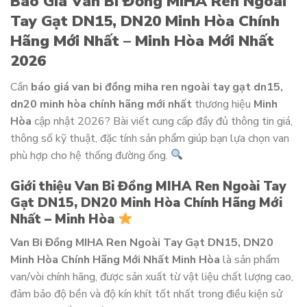
Báo Giá Van Bi Đồng MIHA Ren Ngoài
Tay Gạt DN15, DN20 Minh Hòa Chính
Hãng Mới Nhất – Minh Hòa Mới Nhất
2026
Cần
báo giá van bi đồng miha ren ngoài tay gạt dn15,
dn20 minh hòa chính hãng mới nhất
thương hiệu
Minh
Hòa
cập nhật 2026? Bài viết cung cấp đầy đủ thông tin giá,
thông số kỹ thuật, đặc tính sản phẩm giúp bạn lựa chọn van
phù hợp cho hệ thống đường ống.
Giới thiệu Van Bi Đồng MIHA Ren Ngoài Tay
Gạt DN15, DN20 Minh Hòa Chính Hãng Mới
Nhất – Minh Hòa
Van Bi Đồng MIHA Ren Ngoài Tay Gạt DN15, DN20
Minh Hòa Chính Hãng Mới Nhất Minh Hòa
là sản phẩm
van/vòi chính hãng, được sản xuất từ vật liệu chất lượng cao,
đảm bảo độ bền và độ kín khít tốt nhất trong điều kiện sử