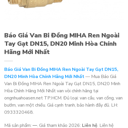
Báo Giá Van Bi Đồng MIHA Ren Ngoài
Tay Gạt DN15, DN20 Minh Hòa Chính
Hãng Mới Nhất
Báo Giá Van Bi Đồng MIHA Ren Ngoài Tay Gạt DN15,
DN20 Minh Hòa Chính Hãng Mới Nhất
— Mua Báo Giá
Van Bi Đồng MIHA Ren Ngoài Tay Gạt DN15, DN20 Minh
Hòa Chính Hãng Mới Nhất van vòi chính hãng tại
ongnhuahoasen.net TP.HCM. Đủ loại: van cầu, van cổng, van
bướm, van một chiều. Giá cạnh tranh, bảo hành đầy đủ. LH:
0933320468.
Mã sản phẩm:
—
. Giá tham khảo 2026:
Liên hệ
. Liên hệ