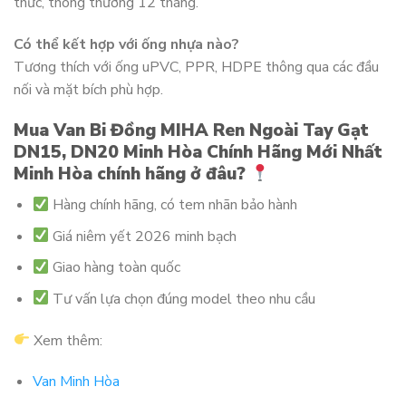
thức, thông thường 12 tháng.
Có thể kết hợp với ống nhựa nào?
Tương thích với ống uPVC, PPR, HDPE thông qua các đầu
nối và mặt bích phù hợp.
Mua Van Bi Đồng MIHA Ren Ngoài Tay Gạt
DN15, DN20 Minh Hòa Chính Hãng Mới Nhất
Minh Hòa chính hãng ở đâu?
Hàng chính hãng, có tem nhãn bảo hành
Giá niêm yết 2026 minh bạch
Giao hàng toàn quốc
Tư vấn lựa chọn đúng model theo nhu cầu
Xem thêm:
Van Minh Hòa