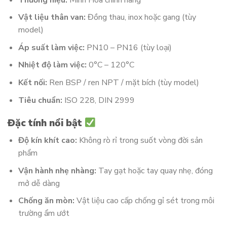
Vật liệu thân van:
Đồng thau, inox hoặc gang (tùy
model)
Áp suất làm việc:
PN10 – PN16 (tùy loại)
Nhiệt độ làm việc:
0°C – 120°C
Kết nối:
Ren BSP / ren NPT / mặt bích (tùy model)
Tiêu chuẩn:
ISO 228, DIN 2999
Đặc tính nổi bật
Độ kín khít cao:
Không rò rỉ trong suốt vòng đời sản
phẩm
Vận hành nhẹ nhàng:
Tay gạt hoặc tay quay nhẹ, đóng
mở dễ dàng
Chống ăn mòn:
Vật liệu cao cấp chống gỉ sét trong môi
trường ẩm ướt