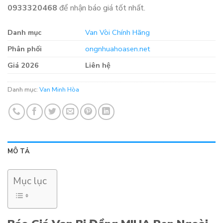
0933320468
để nhận báo giá tốt nhất.
Danh mục
Van Vòi Chính Hãng
Phân phối
ongnhuahoasen.net
Giá 2026
Liên hệ
Danh mục:
Van Minh Hòa
MÔ TẢ
Mục lục