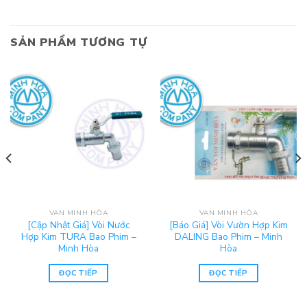
SẢN PHẨM TƯƠNG TỰ
VAN MINH HÒA
VAN MINH HÒA
[Cập Nhật Giá] Vòi Nước
[Báo Giá] Vòi Vườn Hợp Kim
Hợp Kim TURA Bao Phim –
DALING Bao Phim – Minh
Minh Hòa
Hòa
ĐỌC TIẾP
ĐỌC TIẾP