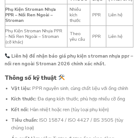
Phụ Kiện Stroman Nhựa
Nhiều
PPR – Nối Ren Ngoài –
kích
PPR
Liên hệ
Stroman
thước
Phụ Kiện Stroman Nhựa PPR
Theo
– Nối Ren Ngoài – Stroman
PPR
Liên hệ
yêu cầu
(cỡ khác)
Liên hệ để nhận báo giá phụ kiện stroman nhựa ppr –
nối ren ngoài Stroman 2026 chính xác nhất.
Thông số kỹ thuật
Vật liệu:
PPR nguyên sinh, cùng chất liệu với ống chính
Kích thước:
Đa dạng kích thước, phù hợp nhiều cỡ ống
Kết nối:
Hàn nhiệt hoặc ren (tùy loại phụ kiện)
Tiêu chuẩn:
ISO 15874 / ISO 4427 / BS 3505 (tùy
chủng loại)