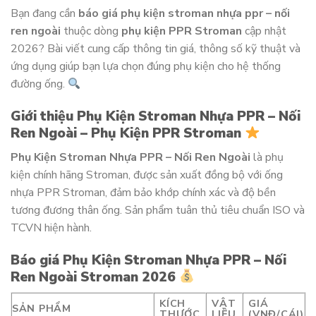
Bạn đang cần
báo giá phụ kiện stroman nhựa ppr – nối
ren ngoài
thuộc dòng
phụ kiện PPR Stroman
cập nhật
2026? Bài viết cung cấp thông tin giá, thông số kỹ thuật và
ứng dụng giúp bạn lựa chọn đúng phụ kiện cho hệ thống
đường ống.
Giới thiệu Phụ Kiện Stroman Nhựa PPR – Nối
Ren Ngoài – Phụ Kiện PPR Stroman
Phụ Kiện Stroman Nhựa PPR – Nối Ren Ngoài
là phụ
kiện chính hãng Stroman, được sản xuất đồng bộ với ống
nhựa PPR Stroman, đảm bảo khớp chính xác và độ bền
tương đương thân ống. Sản phẩm tuân thủ tiêu chuẩn ISO và
TCVN hiện hành.
Báo giá Phụ Kiện Stroman Nhựa PPR – Nối
Ren Ngoài Stroman 2026
KÍCH
VẬT
GIÁ
SẢN PHẨM
THƯỚC
LIỆU
(VNĐ/CÁI)