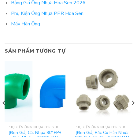
Bảng Giá Ống Nhựa Hoa Sen 2026
Phụ Kiện Ống Nhựa PPR Hoa Sen
Máy Hàn Ống
SẢN PHẨM TƯƠNG TỰ
PHỤ KIỆN ỐNG NHỰA PPR STROMAN
PHỤ KIỆN ỐNG NHỰA PPR STROMAN
[Đơn Giá] Cút Nhựa 90º PPR
[Đơn Giá] Rắc Co Hàn Nhựa