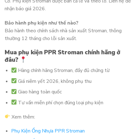
Có. Phụ kiện Stroman được bán cả lẻ và theo lô. Liên hệ để
nhận báo giá 2026.
Bảo hành phụ kiện như thế nào?
Bảo hành theo chính sách nhà sản xuất Stroman, thông
thường 12 tháng cho lỗi sản xuất.
Mua phụ kiện PPR Stroman chính hãng ở
đâu?
Hàng chính hãng Stroman, đầy đủ chứng từ
Giá niêm yết 2026, không phụ thu
Giao hàng toàn quốc
Tư vấn miễn phí chọn đúng loại phụ kiện
Xem thêm:
Phụ Kiện Ống Nhựa PPR Stroman