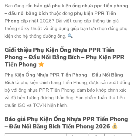
Bạn đang cần
báo giá phụ kiện ống nhựa ppr tiền phong
– đầu nối bằng bích
thuộc dòng
phụ kiện PPR Tiền
Phong
cập nhật 2026? Bài viết cung cấp thông tin giá,
thông số kỹ thuật và ứng dụng giúp bạn lựa chọn đúng phụ
kiện cho hệ thống đường ống.
Giới thiệu Phụ Kiện Ống Nhựa PPR Tiền
Phong – Đầu Nối Bằng Bích – Phụ Kiện PPR
Tiền Phong
Phụ Kiện Ống Nhựa PPR Tiền Phong – Đầu Nối Bằng
Bích
là phụ kiện chính hãng Tiền Phong, được sản xuất đồng
bộ với ống nhựa PPR Tiền Phong, đảm bảo khớp chính xác
và độ bền tương đương thân ống. Sản phẩm tuân thủ tiêu
chuẩn ISO và TCVN hiện hành.
Báo giá Phụ Kiện Ống Nhựa PPR Tiền Phong
– Đầu Nối Bằng Bích Tiền Phong 2026