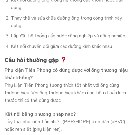
Kết nối đường ống trong hệ thống cấp thoát nước dân
dụng
Thay thế và sửa chữa đường ống trong công trình xây
dựng
Lắp đặt hệ thống cấp nước công nghiệp và nông nghiệp
Kết nối chuyển đổi giữa các đường kính khác nhau
Câu hỏi thường gặp
Phụ kiện Tiền Phong có dùng được với ống thương hiệu
khác không?
Phụ kiện Tiền Phong tương thích tốt nhất với ống cùng
thương hiệu. Với ống thương hiệu khác cùng tiêu chuẩn kích
thước thì có thể dùng được.
Kết nối bằng phương pháp nào?
Tùy loại phụ kiện: hàn nhiệt (PPR/HDPE), keo dán (uPVC),
hoặc ren siết (phụ kiện ren).