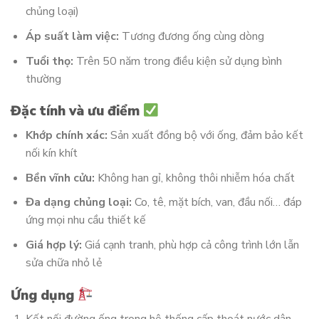
chủng loại)
Áp suất làm việc:
Tương đương ống cùng dòng
Tuổi thọ:
Trên 50 năm trong điều kiện sử dụng bình
thường
Đặc tính và ưu điểm
Khớp chính xác:
Sản xuất đồng bộ với ống, đảm bảo kết
nối kín khít
Bền vĩnh cửu:
Không han gỉ, không thôi nhiễm hóa chất
Đa dạng chủng loại:
Co, tê, mặt bích, van, đầu nối… đáp
ứng mọi nhu cầu thiết kế
Giá hợp lý:
Giá cạnh tranh, phù hợp cả công trình lớn lẫn
sửa chữa nhỏ lẻ
Ứng dụng