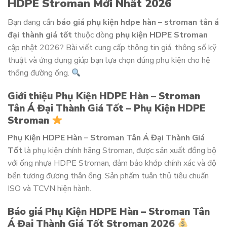
HDPE Stroman Mới Nhất 2026
Bạn đang cần
báo giá phụ kiện hdpe hàn – stroman tân á
đại thành giá tốt
thuộc dòng
phụ kiện HDPE Stroman
cập nhật 2026? Bài viết cung cấp thông tin giá, thông số kỹ
thuật và ứng dụng giúp bạn lựa chọn đúng phụ kiện cho hệ
thống đường ống.
Giới thiệu Phụ Kiện HDPE Hàn – Stroman
Tân Á Đại Thành Giá Tốt – Phụ Kiện HDPE
Stroman
Phụ Kiện HDPE Hàn – Stroman Tân Á Đại Thành Giá
Tốt
là phụ kiện chính hãng Stroman, được sản xuất đồng bộ
với ống nhựa HDPE Stroman, đảm bảo khớp chính xác và độ
bền tương đương thân ống. Sản phẩm tuân thủ tiêu chuẩn
ISO và TCVN hiện hành.
Báo giá Phụ Kiện HDPE Hàn – Stroman Tân
Á Đại Thành Giá Tốt Stroman 2026