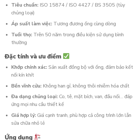
Tiêu chuẩn:
ISO 15874 / ISO 4427 / BS 3505 (tùy
chủng loại)
Áp suất làm việc:
Tương đương ống cùng dòng
Tuổi thọ:
Trên 50 năm trong điều kiện sử dụng bình
thường
Đặc tính và ưu điểm
Khớp chính xác:
Sản xuất đồng bộ với ống, đảm bảo kết
nối kín khít
Bền vĩnh cửu:
Không han gỉ, không thôi nhiễm hóa chất
Đa dạng chủng loại:
Co, tê, mặt bích, van, đầu nối… đáp
ứng mọi nhu cầu thiết kế
Giá hợp lý:
Giá cạnh tranh, phù hợp cả công trình lớn lẫn
sửa chữa nhỏ lẻ
Ứng dụng