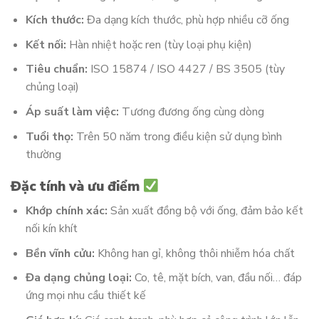
Kích thước:
Đa dạng kích thước, phù hợp nhiều cỡ ống
Kết nối:
Hàn nhiệt hoặc ren (tùy loại phụ kiện)
Tiêu chuẩn:
ISO 15874 / ISO 4427 / BS 3505 (tùy
chủng loại)
Áp suất làm việc:
Tương đương ống cùng dòng
Tuổi thọ:
Trên 50 năm trong điều kiện sử dụng bình
thường
Đặc tính và ưu điểm
Khớp chính xác:
Sản xuất đồng bộ với ống, đảm bảo kết
nối kín khít
Bền vĩnh cửu:
Không han gỉ, không thôi nhiễm hóa chất
Đa dạng chủng loại:
Co, tê, mặt bích, van, đầu nối… đáp
ứng mọi nhu cầu thiết kế