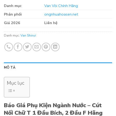
Danh mục
Van Vòi Chính Hãng
Phân phối
ongnhuahoasen.net
Giá 2026
Liên hệ
Danh mục:
Van Shinyi
MÔ TẢ
Mục lục
Báo Giá Phụ Kiện Ngành Nước – Cút
Nối Chữ T 1 Đầu Bích, 2 Đầu F Hãng