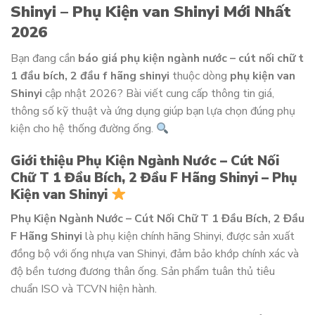
Shinyi – Phụ Kiện van Shinyi Mới Nhất
2026
Bạn đang cần
báo giá phụ kiện ngành nước – cút nối chữ t
1 đầu bích, 2 đầu f hãng shinyi
thuộc dòng
phụ kiện van
Shinyi
cập nhật 2026? Bài viết cung cấp thông tin giá,
thông số kỹ thuật và ứng dụng giúp bạn lựa chọn đúng phụ
kiện cho hệ thống đường ống.
Giới thiệu Phụ Kiện Ngành Nước – Cút Nối
Chữ T 1 Đầu Bích, 2 Đầu F Hãng Shinyi – Phụ
Kiện van Shinyi
Phụ Kiện Ngành Nước – Cút Nối Chữ T 1 Đầu Bích, 2 Đầu
F Hãng Shinyi
là phụ kiện chính hãng Shinyi, được sản xuất
đồng bộ với ống nhựa van Shinyi, đảm bảo khớp chính xác và
độ bền tương đương thân ống. Sản phẩm tuân thủ tiêu
chuẩn ISO và TCVN hiện hành.