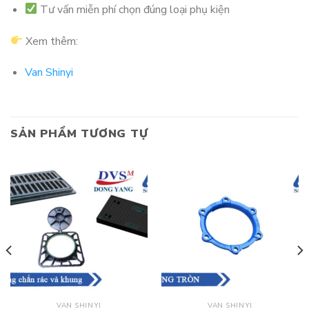
Tư vấn miễn phí chọn đúng loại phụ kiện
Xem thêm:
Van Shinyi
SẢN PHẨM TƯƠNG TỰ
VAN SHINYI
VAN SHINYI