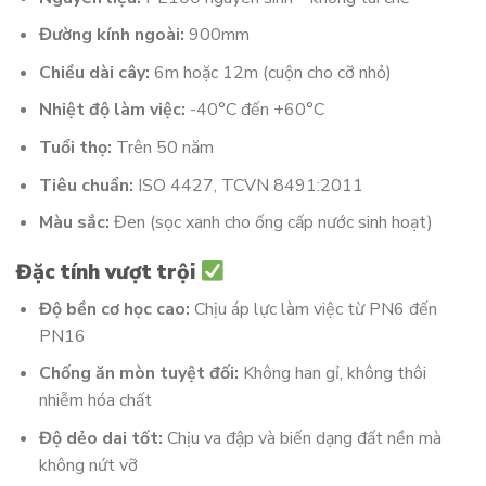
Đường kính ngoài:
900mm
Chiều dài cây:
6m hoặc 12m (cuộn cho cỡ nhỏ)
Nhiệt độ làm việc:
-40°C đến +60°C
Tuổi thọ:
Trên 50 năm
Tiêu chuẩn:
ISO 4427, TCVN 8491:2011
Màu sắc:
Đen (sọc xanh cho ống cấp nước sinh hoạt)
Đặc tính vượt trội
Độ bền cơ học cao:
Chịu áp lực làm việc từ PN6 đến
PN16
Chống ăn mòn tuyệt đối:
Không han gỉ, không thôi
nhiễm hóa chất
Độ dẻo dai tốt:
Chịu va đập và biến dạng đất nền mà
không nứt vỡ