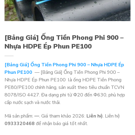
[Bảng Giá] Ống Tiền Phong Phi 900 –
Nhựa HDPE Ép Phun PE100
[Bảng Giá] Ống Tiền Phong Phi 900 – Nhựa HDPE Ép
Phun PE100
— [Bảng Giá] Ống Tiền Phong Phi 900 –
Nhựa HDPE Ép Phun PE100 là ống HDPE Tiền Phong
PE80/PE100 chính hãng, sản xuất theo tiêu chuẩn TCVN
8078/ISO 4427. Đa dạng phi từ Φ20 đến Φ630, phù hợp
cấp nước sạch và nước thải.
Mã sản phẩm:
—
. Giá tham khảo 2026:
Liên hệ
. Liên hệ
0933320468
để nhận báo giá tốt nhất.