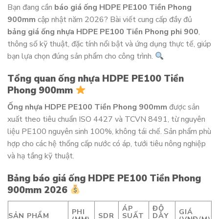
Bạn đang cần
báo giá ống HDPE PE100 Tiền Phong
900mm
cập nhật năm 2026? Bài viết cung cấp đầy đủ
bảng giá ống nhựa HDPE PE100 Tiền Phong phi 900
,
thông số kỹ thuật, đặc tính nổi bật và ứng dụng thực tế, giúp
bạn lựa chọn đúng sản phẩm cho công trình.
Tổng quan ống nhựa HDPE PE100 Tiền
Phong 900mm
Ống nhựa HDPE PE100 Tiền Phong 900mm
được sản
xuất theo tiêu chuẩn ISO 4427 và TCVN 8491, từ nguyên
liệu PE100 nguyên sinh 100%, không tái chế. Sản phẩm phù
hợp cho các hệ thống cấp nước có áp, tưới tiêu nông nghiệp
và hạ tầng kỹ thuật.
Bảng báo giá ống HDPE PE100 Tiền Phong
900mm 2026
ÁP
ĐỘ
PHI
GIÁ
SẢN PHẨM
SDR
SUẤT
DÀY