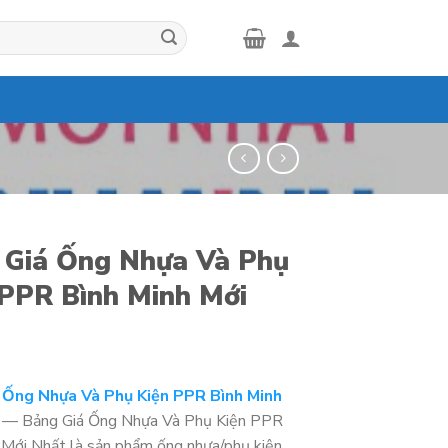
 Giá Ống Nhựa Và Phụ
 PPR Bình Minh Mới
 Ống Nhựa Và Phụ Kiện PPR Bình Minh
— Bảng Giá Ống Nhựa Và Phụ Kiện PPR
 Mới Nhất là sản phẩm ống nhựa/phụ kiện