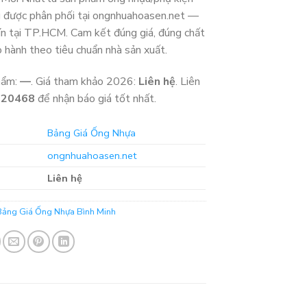
g được phân phối tại ongnhuahoasen.net —
tín tại TP.HCM. Cam kết đúng giá, đúng chất
o hành theo tiêu chuẩn nhà sản xuất.
hẩm:
—
. Giá tham khảo 2026:
Liên hệ
. Liên
320468
để nhận báo giá tốt nhất.
Bảng Giá Ống Nhựa
ongnhuahoasen.net
Liên hệ
Bảng Giá Ống Nhựa Bình Minh