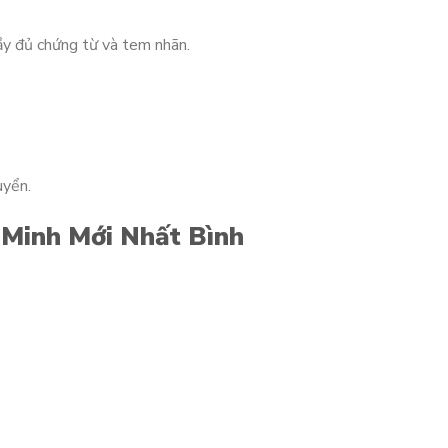
ầy đủ chứng từ và tem nhãn.
uyển.
Minh Mới Nhất Bình