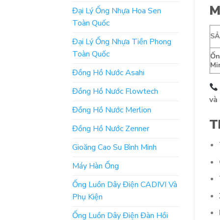
M
Đại Lý Ống Nhựa Hoa Sen
Toàn Quốc
S
Đại Lý Ống Nhựa Tiền Phong
Toàn Quốc
Ốn
Mi
Đồng Hồ Nước Asahi
Đồng Hồ Nước Flowtech
và 
Đồng Hồ Nước Merlion
T
Đồng Hồ Nước Zenner
Gioăng Cao Su Bình Minh
Máy Hàn Ống
Ống Luồn Dây Điện CADIVI Và
Phụ Kiện
Ống Luồn Dây Điện Đàn Hồi