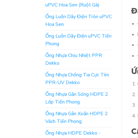
uPVC Hoa Sen (Ruột Gà)
Đ
Ống Luồn Dây Điện Tròn uPVC
Hoa Sen
Ống Luồn Dây Điện uPVC Tiền
Phong
Ống Nhựa Chịu Nhiệt PPR
Dekko
Ứ
Ống Nhựa Chống Tia Cực Tím
PPR-UV Dekko
Ống Nhựa Gân Sóng HDPE 2
Lớp Tiền Phong
Ống Nhựa Gân Xoắn HDPE 2
Vách Tiền Phong
C
Ống Nhựa HDPE Dekko -