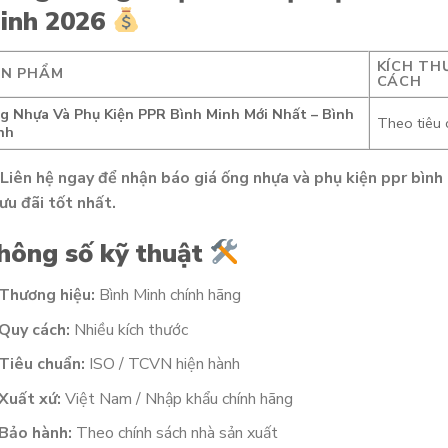
inh 2026
KÍCH TH
ẢN PHẨM
CÁCH
g Nhựa Và Phụ Kiện PPR Bình Minh Mới Nhất – Bình
Theo tiêu
nh
Liên hệ ngay để nhận báo giá ống nhựa và phụ kiện ppr bình
ưu đãi tốt nhất.
hông số kỹ thuật
Thương hiệu:
Bình Minh chính hãng
Quy cách:
Nhiều kích thước
Tiêu chuẩn:
ISO / TCVN hiện hành
Xuất xứ:
Việt Nam / Nhập khẩu chính hãng
Bảo hành:
Theo chính sách nhà sản xuất