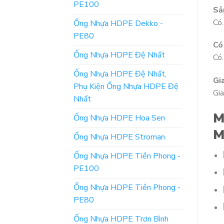
PE100
Sả
Có.
Ống Nhựa HDPE Dekko -
PE80
Có
Ống Nhựa HDPE Đệ Nhất
Có.
Ống Nhựa HDPE Đệ Nhất,
Gi
Phụ Kiện Ống Nhựa HDPE Đệ
Gia
Nhất
M
Ống Nhựa HDPE Hoa Sen
M
Ống Nhựa HDPE Stroman
Ống Nhựa HDPE Tiền Phong -
PE100
Ống Nhựa HDPE Tiền Phong -
PE80
Ống Nhựa HDPE Trơn Bình