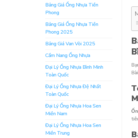
Bảng Giá Ống Nhựa Tiền
Phong
M
Bảng Giá Ống Nhựa Tiền
Phong 2025
B
Bảng Giá Van Vòi 2025
B
Cẩm Nang Ống Nhựa
Bạ
Đại Lý Ống Nhựa Bình Minh
Bài
Toàn Quốc
T
Đại Lý Ống Nhựa Đệ Nhất
Toàn Quốc
M
Đại Lý Ống Nhựa Hoa Sen
Ốn
Miền Nam
tiê
Đại Lý Ống Nhựa Hoa Sen
B
Miền Trung