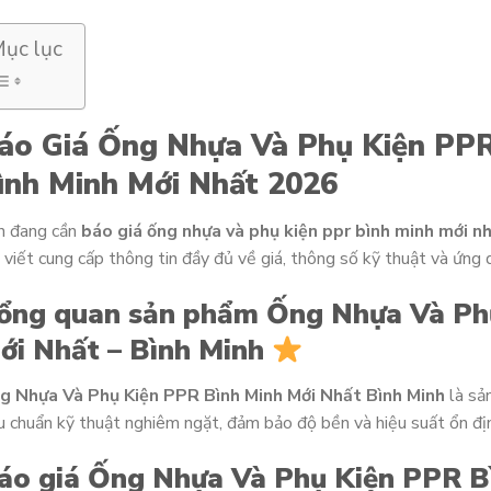
ục lục
áo Giá Ống Nhựa Và Phụ Kiện PPR
ình Minh Mới Nhất 2026
n đang cần
báo giá ống nhựa và phụ kiện ppr bình minh mới n
 viết cung cấp thông tin đầy đủ về giá, thông số kỹ thuật và ứng
ổng quan sản phẩm Ống Nhựa Và Ph
ới Nhất – Bình Minh
g Nhựa Và Phụ Kiện PPR Bình Minh Mới Nhất Bình Minh
là sả
u chuẩn kỹ thuật nghiêm ngặt, đảm bảo độ bền và hiệu suất ổn địn
áo giá Ống Nhựa Và Phụ Kiện PPR B