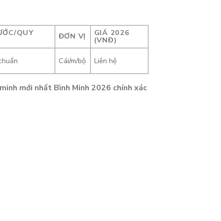
ƯỚC/QUY
GIÁ 2026
ĐƠN VỊ
(VNĐ)
 chuẩn
Cái/m/bộ
Liên hệ
 minh mới nhất Bình Minh 2026 chính xác