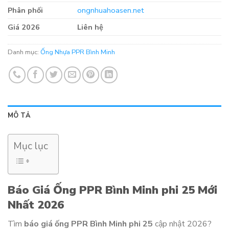
Phân phối
ongnhuahoasen.net
Giá 2026
Liên hệ
Danh mục:
Ống Nhựa PPR Bình Minh
MÔ TẢ
Mục lục
Báo Giá Ống PPR Bình Minh phi 25 Mới
Nhất 2026
Tìm
báo giá ống PPR Bình Minh phi 25
cập nhật 2026?