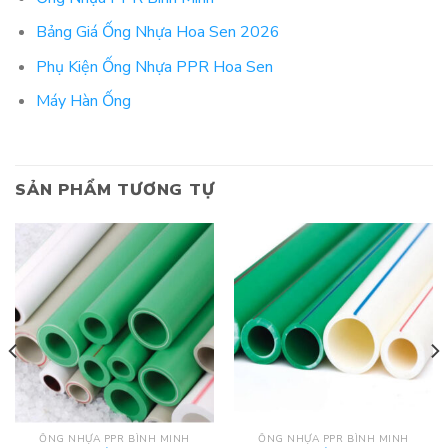
Bảng Giá Ống Nhựa Hoa Sen 2026
Phụ Kiện Ống Nhựa PPR Hoa Sen
Máy Hàn Ống
SẢN PHẨM TƯƠNG TỰ
ỐNG NHỰA PPR BÌNH MINH
ỐNG NHỰA PPR BÌNH MINH