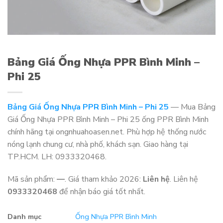
Bảng Giá Ống Nhựa PPR Bình Minh –
Phi 25
Bảng Giá Ống Nhựa PPR Bình Minh – Phi 25
— Mua Bảng
Giá Ống Nhựa PPR Bình Minh – Phi 25 ống PPR Bình Minh
chính hãng tại ongnhuahoasen.net. Phù hợp hệ thống nước
nóng lạnh chung cư, nhà phố, khách sạn. Giao hàng tại
TP.HCM. LH: 0933320468.
Mã sản phẩm:
—
. Giá tham khảo 2026:
Liên hệ
. Liên hệ
0933320468
để nhận báo giá tốt nhất.
Danh mục
Ống Nhựa PPR Bình Minh