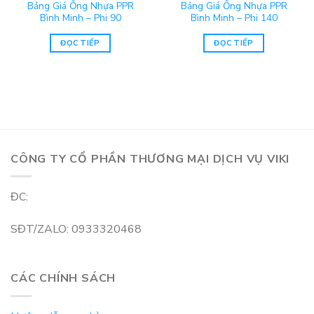
Bảng Giá Ống Nhựa PPR
Bảng Giá Ống Nhựa PPR
Bình Minh – Phi 90
Bình Minh – Phi 140
ĐỌC TIẾP
ĐỌC TIẾP
CÔNG TY CỔ PHẦN THƯƠNG MẠI DỊCH VỤ VIKI
ĐC:
SĐT/ZALO: 0933320468
CÁC CHÍNH SÁCH