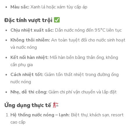
Màu sắc:
Xanh lá hoặc xám tùy cấp áp
Đặc tính vượt trội
Chịu nhiệt xuất sắc:
Dẫn nước nóng đến 95°C liên tục
Không thôi nhiễm:
An toàn tuyệt đối cho nước sinh hoạt
và nước nóng
Kết nối hàn nhiệt:
Mối hàn bền bằng thân ống, không
cần phụ gia
Cách nhiệt tốt:
Giảm tổn thất nhiệt trong đường ống
nước nóng
Nhẹ, dễ thi công:
Giảm chi phí vận chuyển và lắp đặt
Ứng dụng thực tế
Hệ thống nước nóng – lạnh:
Biệt thự, khách sạn, resort
cao cấp