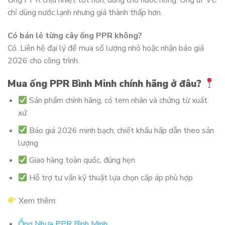
Ống PPR chịu nhiệt tốt hơn, dùng cho nước nóng. Ống uPVC
chỉ dùng nước lạnh nhưng giá thành thấp hơn.
Có bán lẻ từng cây ống PPR không?
Có. Liên hệ đại lý để mua số lượng nhỏ hoặc nhận báo giá
2026 cho công trình.
Mua ống PPR Bình Minh chính hãng ở đâu?
Sản phẩm chính hãng, có tem nhãn và chứng từ xuất
xứ
Báo giá 2026 minh bạch, chiết khấu hấp dẫn theo sản
lượng
Giao hàng toàn quốc, đúng hẹn
Hỗ trợ tư vấn kỹ thuật lựa chọn cấp áp phù hợp
Xem thêm:
Ống Nhựa PPR Bình Minh