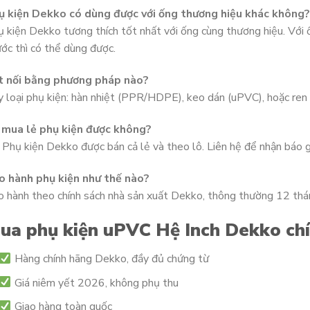
ụ kiện Dekko có dùng được với ống thương hiệu khác không?
 kiện Dekko tương thích tốt nhất với ống cùng thương hiệu. Với 
ớc thì có thể dùng được.
t nối bằng phương pháp nào?
 loại phụ kiện: hàn nhiệt (PPR/HDPE), keo dán (uPVC), hoặc ren s
 mua lẻ phụ kiện được không?
 Phụ kiện Dekko được bán cả lẻ và theo lô. Liên hệ để nhận báo 
o hành phụ kiện như thế nào?
 hành theo chính sách nhà sản xuất Dekko, thông thường 12 thán
ua phụ kiện uPVC Hệ Inch Dekko ch
Hàng chính hãng Dekko, đầy đủ chứng từ
Giá niêm yết 2026, không phụ thu
Giao hàng toàn quốc