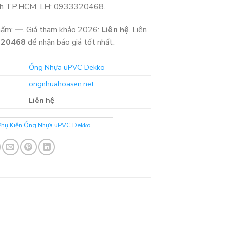
nh TP.HCM. LH: 0933320468.
hẩm:
—
. Giá tham khảo 2026:
Liên hệ
. Liên
320468
để nhận báo giá tốt nhất.
Ống Nhựa uPVC Dekko
ongnhuahoasen.net
Liên hệ
Phụ Kiện Ống Nhựa uPVC Dekko