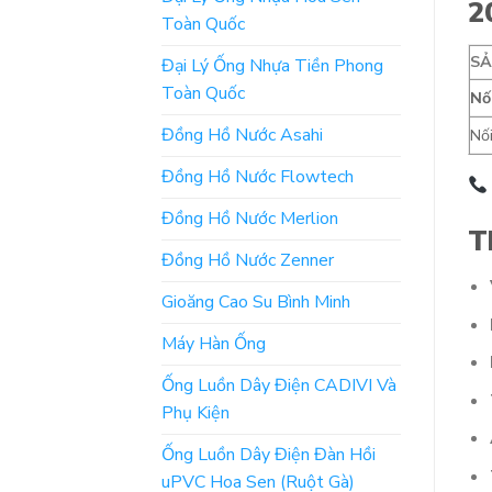
2
Toàn Quốc
S
Đại Lý Ống Nhựa Tiền Phong
Toàn Quốc
Nố
Đồng Hồ Nước Asahi
Nố
Đồng Hồ Nước Flowtech
Đồng Hồ Nước Merlion
T
Đồng Hồ Nước Zenner
Gioăng Cao Su Bình Minh
Máy Hàn Ống
Ống Luồn Dây Điện CADIVI Và
Phụ Kiện
Ống Luồn Dây Điện Đàn Hồi
uPVC Hoa Sen (Ruột Gà)