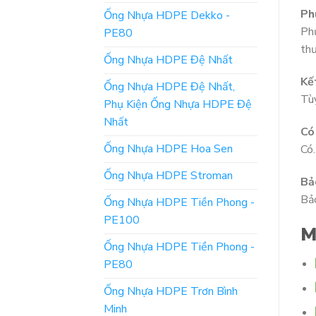
Ph
Ống Nhựa HDPE Dekko -
Phụ
PE80
thư
Ống Nhựa HDPE Đệ Nhất
Kế
Ống Nhựa HDPE Đệ Nhất,
Tùy
Phụ Kiện Ống Nhựa HDPE Đệ
Nhất
Có
Ống Nhựa HDPE Hoa Sen
Có.
Ống Nhựa HDPE Stroman
Bả
Bảo
Ống Nhựa HDPE Tiền Phong -
PE100
M
Ống Nhựa HDPE Tiền Phong -
PE80
Ống Nhựa HDPE Trơn Bình
Minh