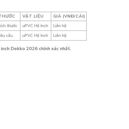
 THƯỚC
VẬT LIỆU
GIÁ (VNĐ/CÁI)
kích thước
uPVC Hệ Inch
Liên hệ
êu cầu
uPVC Hệ Inch
Liên hệ
 inch Dekko 2026 chính xác nhất.