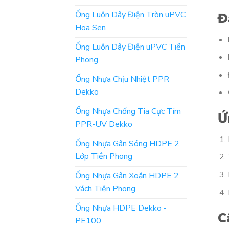
Ống Luồn Dây Điện Tròn uPVC
Đ
Hoa Sen
Ống Luồn Dây Điện uPVC Tiền
Phong
Ống Nhựa Chịu Nhiệt PPR
Dekko
Ống Nhựa Chống Tia Cực Tím
Ứ
PPR-UV Dekko
Ống Nhựa Gân Sóng HDPE 2
Lớp Tiền Phong
Ống Nhựa Gân Xoắn HDPE 2
Vách Tiền Phong
Ống Nhựa HDPE Dekko -
C
PE100