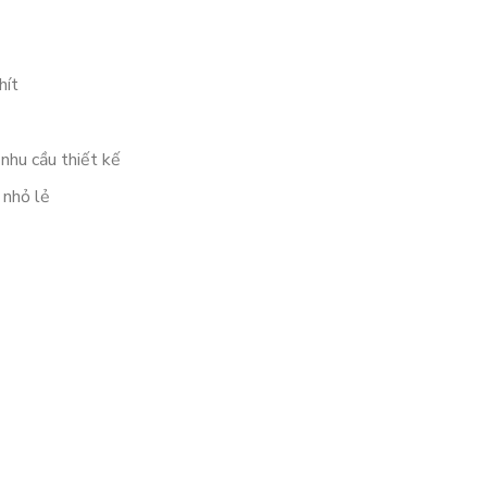
hít
 nhu cầu thiết kế
 nhỏ lẻ