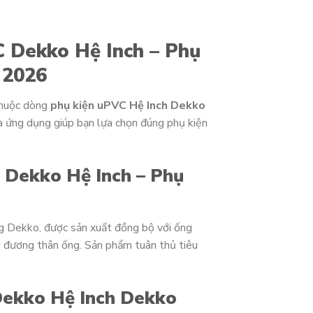
C Dekko Hệ Inch – Phụ
 2026
huộc dòng
phụ kiện uPVC Hệ Inch Dekko
và ứng dụng giúp bạn lựa chọn đúng phụ kiện
C Dekko Hệ Inch – Phụ
ng Dekko, được sản xuất đồng bộ với ống
 đương thân ống. Sản phẩm tuân thủ tiêu
Dekko Hệ Inch Dekko