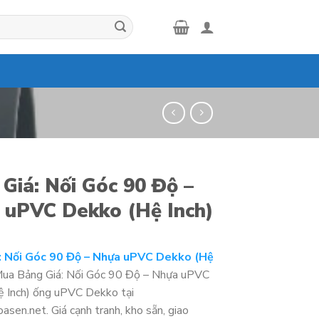
Giá: Nối Góc 90 Độ –
 uPVC Dekko (Hệ Inch)
: Nối Góc 90 Độ – Nhựa uPVC Dekko (Hệ
a Bảng Giá: Nối Góc 90 Độ – Nhựa uPVC
 Inch) ống uPVC Dekko tại
asen.net. Giá cạnh tranh, kho sẵn, giao