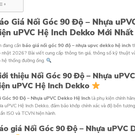
áo Giá Nối Góc 90 Độ – Nhựa uPV
iện uPVC Hệ Inch Dekko Mới Nhất
n đang cần
báo giá nối góc 90 độ – nhựa upvc dekko hệ inch
t
 nhật 2026? Bài viết cung cấp thông tin giá, thông số kỹ thuật 
o hệ thống đường ống.
iới thiệu Nối Góc 90 Độ – Nhựa uPV
iện uPVC Hệ Inch Dekko
i Góc 90 Độ – Nhựa uPVC Dekko Hệ Inch
là phụ kiện chính hã
a uPVC Hệ Inch Dekko, đảm bảo khớp chính xác và độ bền tương
ẩn ISO và TCVN hiện hành.
áo giá Nối Góc 90 Độ – Nhựa uPVC 