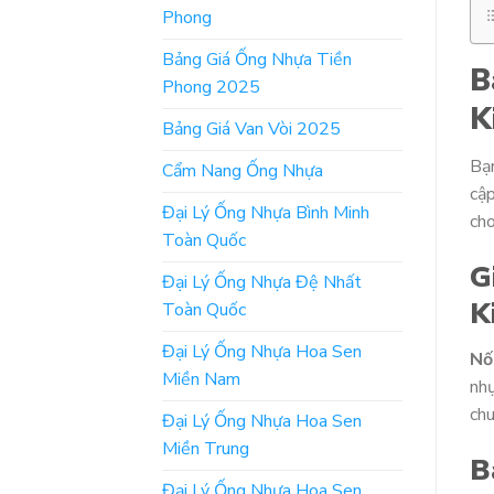
Phong
Bảng Giá Ống Nhựa Tiền
B
Phong 2025
K
Bảng Giá Van Vòi 2025
Bạ
Cẩm Nang Ống Nhựa
cập
Đại Lý Ống Nhựa Bình Minh
ch
Toàn Quốc
G
Đại Lý Ống Nhựa Đệ Nhất
K
Toàn Quốc
Đại Lý Ống Nhựa Hoa Sen
Nố
Miền Nam
nhự
chu
Đại Lý Ống Nhựa Hoa Sen
Miền Trung
B
Đại Lý Ống Nhựa Hoa Sen