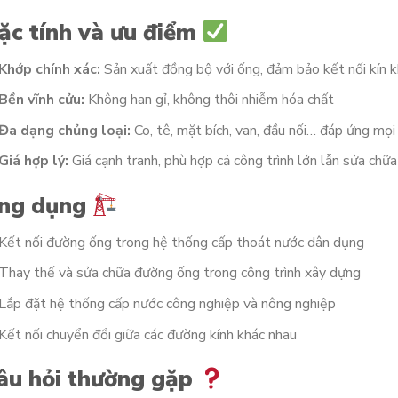
ặc tính và ưu điểm
Khớp chính xác:
Sản xuất đồng bộ với ống, đảm bảo kết nối kín k
Bền vĩnh cửu:
Không han gỉ, không thôi nhiễm hóa chất
Đa dạng chủng loại:
Co, tê, mặt bích, van, đầu nối… đáp ứng mọi
Giá hợp lý:
Giá cạnh tranh, phù hợp cả công trình lớn lẫn sửa chữa
ng dụng
Kết nối đường ống trong hệ thống cấp thoát nước dân dụng
Thay thế và sửa chữa đường ống trong công trình xây dựng
Lắp đặt hệ thống cấp nước công nghiệp và nông nghiệp
Kết nối chuyển đổi giữa các đường kính khác nhau
âu hỏi thường gặp