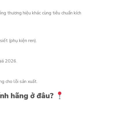
ống thương hiệu khác cùng tiêu chuẩn kích
iết (phụ kiện ren).
giá 2026.
g cho lỗi sản xuất.
ính hãng ở đâu?