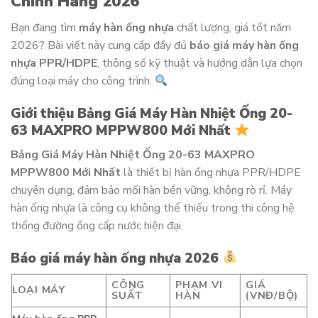
Chính Hãng 2026
Bạn đang tìm
máy hàn ống nhựa
chất lượng, giá tốt năm
2026? Bài viết này cung cấp đầy đủ
báo giá máy hàn ống
nhựa PPR/HDPE
, thông số kỹ thuật và hướng dẫn lựa chọn
đúng loại máy cho công trình.
Giới thiệu Bảng Giá Máy Hàn Nhiệt Ống 20-
63 MAXPRO MPPW800 Mới Nhất
Bảng Giá Máy Hàn Nhiệt Ống 20-63 MAXPRO
MPPW800 Mới Nhất
là thiết bị hàn ống nhựa PPR/HDPE
chuyên dụng, đảm bảo mối hàn bền vững, không rò rỉ. Máy
hàn ống nhựa là công cụ không thể thiếu trong thi công hệ
thống đường ống cấp nước hiện đại.
Báo giá máy hàn ống nhựa 2026
CÔNG
PHẠM VI
GIÁ
LOẠI MÁY
SUẤT
HÀN
(VNĐ/BỘ)