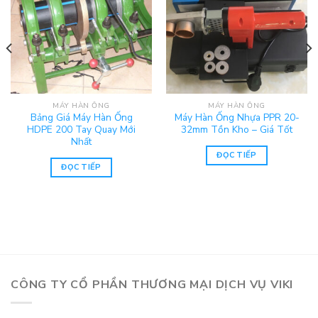
MÁY HÀN ỐNG
MÁY HÀN ỐNG
Bảng Giá Máy Hàn Ống
Máy Hàn Ống Nhựa PPR 20-
HDPE 200 Tay Quay Mới
32mm Tồn Kho – Giá Tốt
Nhất
ĐỌC TIẾP
ĐỌC TIẾP
CÔNG TY CỔ PHẦN THƯƠNG MẠI DỊCH VỤ VIKI