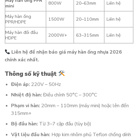
Máy hàn ống PPR
800W
20–63mm
Liên hệ
mini
Máy hàn ống
1500W
20–110mm
Liên hệ
PPR/HDPE
Máy hàn đối đầu
2000W+
63–315mm
Liên hệ
HDPE
Liên hệ để nhận báo giá máy hàn ống nhựa 2026
chính xác nhất.
Thông số kỹ thuật
Điện áp:
220V – 50Hz
Nhiệt độ hàn:
Điều chỉnh 50°C – 300°C
Phạm vi hàn:
20mm – 110mm (máy mini) hoặc lên đến
315mm+
Bộ đầu hàn:
Từ 3–7 cặp đầu (tùy bộ)
Vật liệu đầu hàn:
Hợp kim nhôm phủ Teflon chống dính