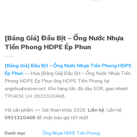
[Bảng Giá] Đầu Bịt – Ống Nước Nhựa
Tiền Phong HDPE Ép Phun
[Bảng Giá] Đầu Bịt – Ống Nước Nhựa Tiền Phong HDPE
Ép Phun
— Mua [Bảng Giá] Đầu Bịt – Ống Nước Nhựa Tiền
Phong HDPE Ép Phun ống HDPE Tiền Phong tại
ongnhuahoasen.net. Kho hàng lớn, đủ dày SDR, giao nhanh
TP.HCM. LH: 0933320468.
Mã sản phẩm:
—
. Giá tham khảo 2026:
Liên hệ
. Liên hệ
0933320468
để nhận báo giá tốt nhất.
Danh mục
Ống Nhựa HDPE Tiền Phong