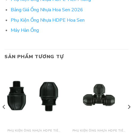
Bảng Giá Ống Nhựa Hoa Sen 2026
Phụ Kiện Ống Nhựa HDPE Hoa Sen
Máy Hàn Ống
SẢN PHẨM TƯƠNG TỰ
PHỤ KIỆN ỐNG NHỰA HDPE TIỀN PHONG
PHỤ KIỆN ỐNG NHỰA HDPE TIỀN PHONG