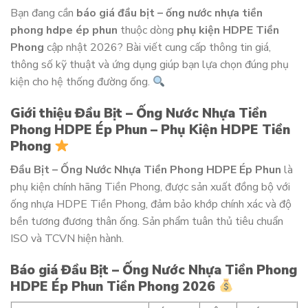
Bạn đang cần
báo giá đầu bịt – ống nước nhựa tiền
phong hdpe ép phun
thuộc dòng
phụ kiện HDPE Tiền
Phong
cập nhật 2026? Bài viết cung cấp thông tin giá,
thông số kỹ thuật và ứng dụng giúp bạn lựa chọn đúng phụ
kiện cho hệ thống đường ống.
Giới thiệu Đầu Bịt – Ống Nước Nhựa Tiền
Phong HDPE Ép Phun – Phụ Kiện HDPE Tiền
Phong
Đầu Bịt – Ống Nước Nhựa Tiền Phong HDPE Ép Phun
là
phụ kiện chính hãng Tiền Phong, được sản xuất đồng bộ với
ống nhựa HDPE Tiền Phong, đảm bảo khớp chính xác và độ
bền tương đương thân ống. Sản phẩm tuân thủ tiêu chuẩn
ISO và TCVN hiện hành.
Báo giá Đầu Bịt – Ống Nước Nhựa Tiền Phong
HDPE Ép Phun Tiền Phong 2026