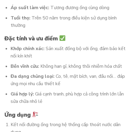
Áp suất làm việc:
Tương đương ống cùng dòng
Tuổi thọ:
Trên 50 năm trong điều kiện sử dụng bình
thường
Đặc tính và ưu điểm
Khớp chính xác:
Sản xuất đồng bộ với ống, đảm bảo kết
nối kín khít
Bền vĩnh cửu:
Không han gỉ, không thôi nhiễm hóa chất
Đa dạng chủng loại:
Co, tê, mặt bích, van, đầu nối… đáp
ứng mọi nhu cầu thiết kế
Giá hợp lý:
Giá cạnh tranh, phù hợp cả công trình lớn lẫn
sửa chữa nhỏ lẻ
Ứng dụng
Kết nối đường ống trong hệ thống cấp thoát nước dân