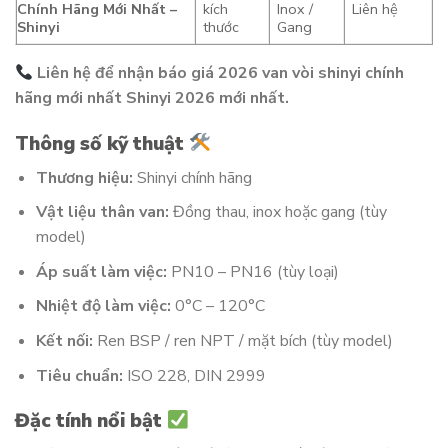
Chính Hãng Mới Nhất –
kích
Inox /
Liên hệ
Shinyi
thước
Gang
Liên hệ để nhận báo giá 2026 van vòi shinyi chính
hãng mới nhất Shinyi 2026 mới nhất.
Thông số kỹ thuật
Thương hiệu:
Shinyi chính hãng
Vật liệu thân van:
Đồng thau, inox hoặc gang (tùy
model)
Áp suất làm việc:
PN10 – PN16 (tùy loại)
Nhiệt độ làm việc:
0°C – 120°C
Kết nối:
Ren BSP / ren NPT / mặt bích (tùy model)
Tiêu chuẩn:
ISO 228, DIN 2999
Đặc tính nổi bật