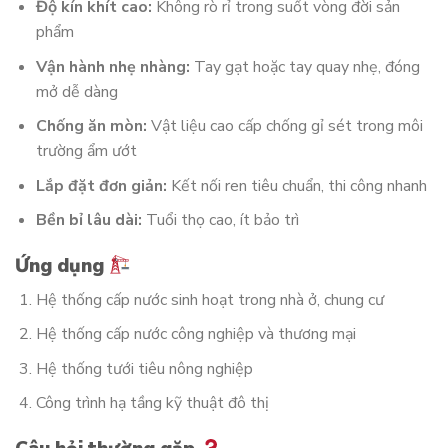
Độ kín khít cao:
Không rò rỉ trong suốt vòng đời sản
phẩm
Vận hành nhẹ nhàng:
Tay gạt hoặc tay quay nhẹ, đóng
mở dễ dàng
Chống ăn mòn:
Vật liệu cao cấp chống gỉ sét trong môi
trường ẩm ướt
Lắp đặt đơn giản:
Kết nối ren tiêu chuẩn, thi công nhanh
Bền bỉ lâu dài:
Tuổi thọ cao, ít bảo trì
Ứng dụng
Hệ thống cấp nước sinh hoạt trong nhà ở, chung cư
Hệ thống cấp nước công nghiệp và thương mại
Hệ thống tưới tiêu nông nghiệp
Công trình hạ tầng kỹ thuật đô thị